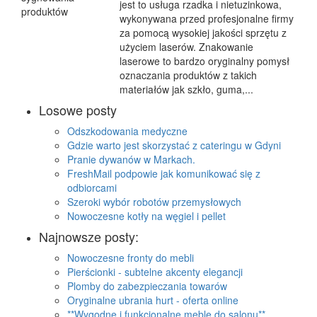
jest to usługa rzadka i nietuzinkowa,
wykonywana przed profesjonalne firmy
za pomocą wysokiej jakości sprzętu z
użyciem laserów. Znakowanie
laserowe to bardzo oryginalny pomysł
oznaczania produktów z takich
materiałów jak szkło, guma,...
Losowe posty
Odszkodowania medyczne
Gdzie warto jest skorzystać z cateringu w Gdyni
Pranie dywanów w Markach.
FreshMail podpowie jak komunikować się z
odbiorcami
Szeroki wybór robotów przemysłowych
Nowoczesne kotły na węgiel i pellet
Najnowsze posty:
Nowoczesne fronty do mebli
Pierścionki - subtelne akcenty elegancji
Plomby do zabezpieczania towarów
Oryginalne ubrania hurt - oferta online
**Wygodne i funkcjonalne meble do salonu**