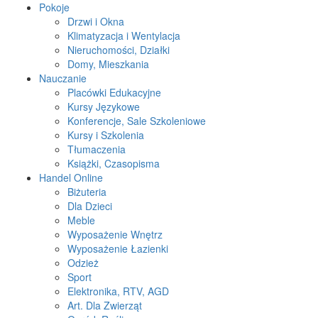
Pokoje
Drzwi i Okna
Klimatyzacja i Wentylacja
Nieruchomości, Działki
Domy, Mieszkania
Nauczanie
Placówki Edukacyjne
Kursy Językowe
Konferencje, Sale Szkoleniowe
Kursy i Szkolenia
Tłumaczenia
Książki, Czasopisma
Handel Online
Biżuteria
Dla Dzieci
Meble
Wyposażenie Wnętrz
Wyposażenie Łazienki
Odzież
Sport
Elektronika, RTV, AGD
Art. Dla Zwierząt