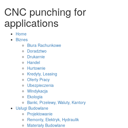
CNC punching for
applications
Home
Biznes
Biura Rachunkowe
Doradztwo
Drukarnie
Handel
Hurtownie
Kredyty, Leasing
Oferty Pracy
Ubezpieczenia
Windykacja
Ekologia
Banki, Przelewy, Waluty, Kantory
Usługi Budowlane
Projektowanie
Remonty, Elektryk, Hydraulik
Materiały Budowlane