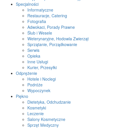
Specjalności
Informatyczne
Restauracje, Catering
Fotografia
Adwokaci, Porady Prawne
Ślub i Wesele
Weterynaryjne, Hodowla Zwierząt
Sprzątanie, Porządkowanie
Serwis
Opieka
Inne Usługi
Kurier, Przesyłki
Odprężenie
Hotele i Noclegi
Podróże
Wypoczynek
Piękno
Dietetyka, Odchudzanie
Kosmetyki
Leczenie
Salony Kosmetyczne
Sprzęt Medyczny