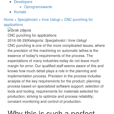
Developers
Oprogramowanie
Kontakt
Home
»
Specjalności
»
Inne Usługi
»
CNC punching for
applications
CNC punching for applications
2016-08-29
|
Kategoria:
Specjalności / Inne Usługi
CNC punching is one of the more complicated issues, where
the precision of the machining on automatic lathes is the
essence of today"s requirements of the process. The
expectations of many industries today do not leave much
margin for error. Our qualified staff seems aware of this and
knows how much detail plays a role in the planning and
implementation process. Precision in the process includes
analysis of the key requirements for the product; planning
process based on specialized software support; selection of
tools and tooling; requirements for materials selected for
production; striving to optimize and process reliability;
constant monitoring and control of production.
Why this is such a perfect