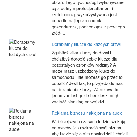
ubrań. Tego typu usługi wykonywane
są z pełnym profesjonalizmem i
rzetelnością, wykorzystywana jest
ponadto najlepsza chemia
gospodarcza, pochodząca z pewnego
źródł...
Dorabiamy klucze do każdych drzwi
Zgubiłeś kilka kluczy do drzwi i
chciałbyś dorobić sobie klucze dla
pozostałych członków rodziny? A
może masz uszkodzony klucz do
samochodu i nie możesz go przez to
odpalić? Jeśli tak, to przyjedź do nas
na dorabianie kluczy. Warszawa to
jedno z miast gdzie będziesz mógł
znaleźć siedzibę naszej dzi...
Reklama biznesu naklejona na aucie
W dzisiejszych czasach ludzie szukają
pomysłów, jak rozkręcić swój biznes,
aby ludzie się o nim dowiedzieli i chcieli