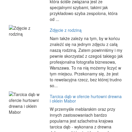
która ściśle związana jest ze
specjalnymi szybami, takimi jak
przykładowo szyba zespolona, która
od ...
Zdjęcie z rodziną
Nam także zależy na tym, by w końcu
znaleźć się na jednym zdjęciu z całą
naszą rodziną. Zatem powinniśmy i my
pewnie skorzystać z czegoś takiego jak
profesjonalna fotografia biznesowa,
Warszawa. To na nią możemy liczyć w
tym miejscu. Przekonamy się, że jest
to rewelacyjna rzecz, bez której trudno
so...
Tarcica dąb w ofercie hurtowni drewna
i oklein Mabor
W przemyśle meblarskim oraz przy
innych zastosowaniach bardzo
popularna jest szlachetna krajowa
tarcica dąb - wykonana z drewna