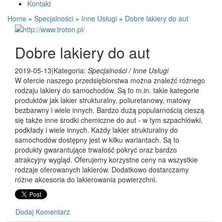
Kontakt
Home
»
Specjalności
»
Inne Usługi
»
Dobre lakiery do aut
Dobre lakiery do aut
2019-05-13
|
Kategoria:
Specjalności / Inne Usługi
W ofercie naszego przedsiębiorstwa można znaleźć różnego
rodzaju lakiery do samochodów. Są to m.in. takie kategorie
produktów jak lakier strukturalny, poliuretanowy, matowy
bezbarwny i wiele innych. Bardzo dużą popularnością cieszą
się także inne środki chemiczne do aut - w tym szpachlówki,
podkłady i wiele innych. Każdy lakier strukturalny do
samochodów dostępny jest w kilku wariantach. Są to
produkty gwarantujące trwałość pokryć oraz bardzo
atrakcyjny wygląd. Oferujemy korzystne ceny na wszystkie
rodzaje oferowanych lakierów. Dodatkowo dostarczamy
różne akcesoria do lakierowania powierzchni.
Dodaj Komentarz