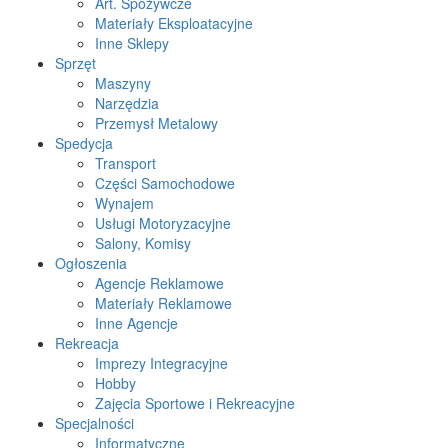
Art. Spożywcze
Materiały Eksploatacyjne
Inne Sklepy
Sprzęt
Maszyny
Narzędzia
Przemysł Metalowy
Spedycja
Transport
Części Samochodowe
Wynajem
Usługi Motoryzacyjne
Salony, Komisy
Ogłoszenia
Agencje Reklamowe
Materiały Reklamowe
Inne Agencje
Rekreacja
Imprezy Integracyjne
Hobby
Zajęcia Sportowe i Rekreacyjne
Specjalności
Informatyczne