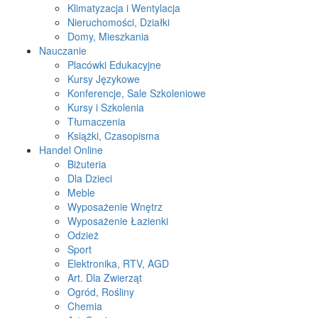
Klimatyzacja i Wentylacja
Nieruchomości, Działki
Domy, Mieszkania
Nauczanie
Placówki Edukacyjne
Kursy Językowe
Konferencje, Sale Szkoleniowe
Kursy i Szkolenia
Tłumaczenia
Książki, Czasopisma
Handel Online
Biżuteria
Dla Dzieci
Meble
Wyposażenie Wnętrz
Wyposażenie Łazienki
Odzież
Sport
Elektronika, RTV, AGD
Art. Dla Zwierząt
Ogród, Rośliny
Chemia