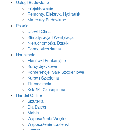
Usługi Budowlane
Projektowanie
Remonty, Elektryk, Hydraulik
Materiały Budowlane
Pokoje
Drzwi i Okna
Klimatyzacja i Wentylacja
Nieruchomości, Działki
Domy, Mieszkania
Nauczanie
Placówki Edukacyjne
Kursy Językowe
Konferencje, Sale Szkoleniowe
Kursy i Szkolenia
Tłumaczenia
Książki, Czasopisma
Handel Online
Biżuteria
Dla Dzieci
Meble
Wyposażenie Wnętrz
Wyposażenie Łazienki