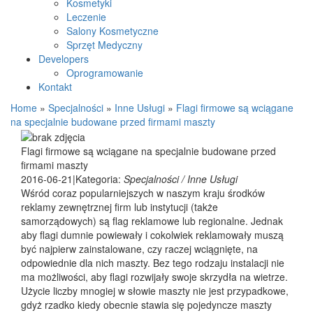
Kosmetyki
Leczenie
Salony Kosmetyczne
Sprzęt Medyczny
Developers
Oprogramowanie
Kontakt
Home
»
Specjalności
»
Inne Usługi
»
Flagi firmowe są wciągane
na specjalnie budowane przed firmami maszty
Flagi firmowe są wciągane na specjalnie budowane przed
firmami maszty
2016-06-21
|
Kategoria:
Specjalności / Inne Usługi
Wśród coraz popularniejszych w naszym kraju środków
reklamy zewnętrznej firm lub instytucji (także
samorządowych) są flag reklamowe lub regionalne. Jednak
aby flagi dumnie powiewały i cokolwiek reklamowały muszą
być najpierw zainstalowane, czy raczej wciągnięte, na
odpowiednie dla nich maszty. Bez tego rodzaju instalacji nie
ma możliwości, aby flagi rozwijały swoje skrzydła na wietrze.
Użycie liczby mnogiej w słowie maszty nie jest przypadkowe,
gdyż rzadko kiedy obecnie stawia się pojedyncze maszty