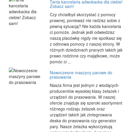
Tania kancelaria adwokacka dla ciebie!
Zobacz sam!
Czy chciałbyś skorzystać z pomocy
prawnej, ponieważ nie radzisz sobie z
pewną sytuacją? Nie każda kancelaria
ci pomoże. Jednak jeśli odwiedzisz
naszą placówkę nigdy nie spotkasz się
z odmowa pomocy z naszej strony. W
różnych dziedzinach pranych takich jak
prawo rodzinne czy majątkowe, może
pomóc ci ...
Nowoczesne maszyny parowe do
prasowania
Nasza firma jest jednym z wiodących
producentów wysokiej klasy żelazek i
urządzeń do prasowania. W naszej
ofercie znajduje się szeroki asortyment
różnego rodzaju żelazek oraz
urządzeń takich jak zintegrowana
deska do prasowania czy generator
pary. Nasze żelazka wykorzystują