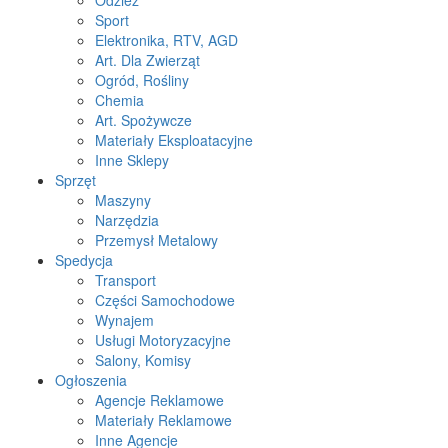
Odzież
Sport
Elektronika, RTV, AGD
Art. Dla Zwierząt
Ogród, Rośliny
Chemia
Art. Spożywcze
Materiały Eksploatacyjne
Inne Sklepy
Sprzęt
Maszyny
Narzędzia
Przemysł Metalowy
Spedycja
Transport
Części Samochodowe
Wynajem
Usługi Motoryzacyjne
Salony, Komisy
Ogłoszenia
Agencje Reklamowe
Materiały Reklamowe
Inne Agencje