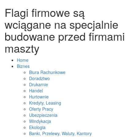
Flagi firmowe są
wciągane na specjalnie
budowane przed firmami
maszty
Home
Biznes
Biura Rachunkowe
Doradztwo
Drukarnie
Handel
Hurtownie
Kredyty, Leasing
Oferty Pracy
Ubezpieczenia
Windykacja
Ekologia
Banki, Przelewy, Waluty, Kantory