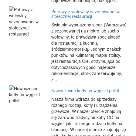
najnowsze technologie, bazujące...
Potrawy z wołowiny sezonowanej w
stołecznej restauracji
Świetnie wysmażony steak (Warszawa)
z sezonowanej na mokro lub sucho
wołowiny, to prawdziwa specjalność
dla restauracji z kuchnią
śródziemnomorską. Jednym z takich
punktów, na kulinarnej mapie stolicy,
jest restauracja Ole, otrzymująca od
dotychczasowych gości najlepsze
rekomendacje, stolik zarezerwujemy,
z...
Nowoczesne kotły na węgiel i pellet
Nasza firma wdraża do sprzedaży
różnego rodzaju kotły i urządzenia
grzewcze. W naszej ofercie znajdują
się zarówno tradycyjne kotły CO na
węgiel, jak i różnego rodzaju kotły na
biomasę. W naszej ofercie znajdują się
m.in. kotły na ekogroszek, pellet, kotły