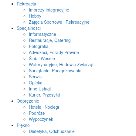
Rekreacja
Imprezy Integracyjne
Hobby
Zajęcia Sportowe i Rekreacyjne
Specjalności
Informatyczne
Restauracje, Catering
Fotografia
Adwokaci, Porady Prawne
Ślub i Wesele
Weterynaryjne, Hodowla Zwierząt
Sprzątanie, Porządkowanie
Serwis
Opieka
Inne Usługi
Kurier, Przesyłki
Odprężenie
Hotele i Noclegi
Podróże
Wypoczynek
Piękno
Dietetyka, Odchudzanie