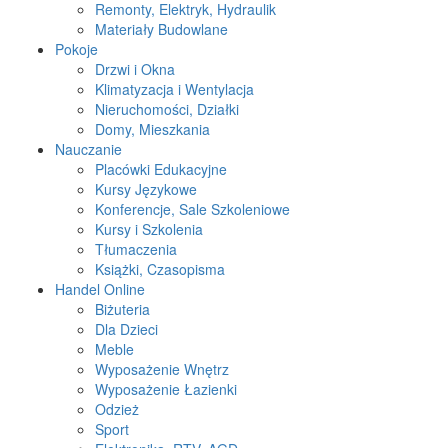
Remonty, Elektryk, Hydraulik
Materiały Budowlane
Pokoje
Drzwi i Okna
Klimatyzacja i Wentylacja
Nieruchomości, Działki
Domy, Mieszkania
Nauczanie
Placówki Edukacyjne
Kursy Językowe
Konferencje, Sale Szkoleniowe
Kursy i Szkolenia
Tłumaczenia
Książki, Czasopisma
Handel Online
Biżuteria
Dla Dzieci
Meble
Wyposażenie Wnętrz
Wyposażenie Łazienki
Odzież
Sport