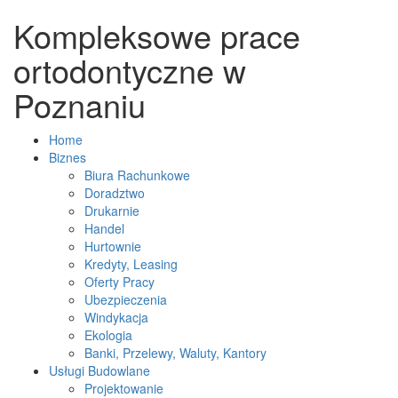
Kompleksowe prace
ortodontyczne w
Poznaniu
Home
Biznes
Biura Rachunkowe
Doradztwo
Drukarnie
Handel
Hurtownie
Kredyty, Leasing
Oferty Pracy
Ubezpieczenia
Windykacja
Ekologia
Banki, Przelewy, Waluty, Kantory
Usługi Budowlane
Projektowanie