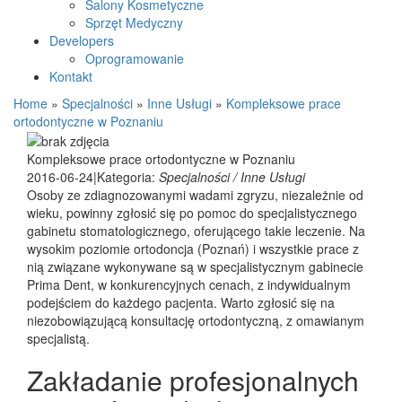
Salony Kosmetyczne
Sprzęt Medyczny
Developers
Oprogramowanie
Kontakt
Home
»
Specjalności
»
Inne Usługi
»
Kompleksowe prace
ortodontyczne w Poznaniu
Kompleksowe prace ortodontyczne w Poznaniu
2016-06-24
|
Kategoria:
Specjalności / Inne Usługi
Osoby ze zdiagnozowanymi wadami zgryzu, niezależnie od
wieku, powinny zgłosić się po pomoc do specjalistycznego
gabinetu stomatologicznego, oferującego takie leczenie. Na
wysokim poziomie ortodoncja (Poznań) i wszystkie prace z
nią związane wykonywane są w specjalistycznym gabinecie
Prima Dent, w konkurencyjnych cenach, z indywidualnym
podejściem do każdego pacjenta. Warto zgłosić się na
niezobowiązującą konsultację ortodontyczną, z omawianym
specjalistą.
Zakładanie profesjonalnych