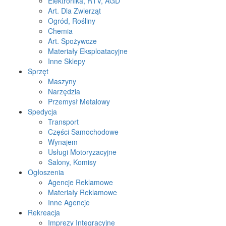
Elektronika, RTV, AGD
Art. Dla Zwierząt
Ogród, Rośliny
Chemia
Art. Spożywcze
Materiały Eksploatacyjne
Inne Sklepy
Sprzęt
Maszyny
Narzędzia
Przemysł Metalowy
Spedycja
Transport
Części Samochodowe
Wynajem
Usługi Motoryzacyjne
Salony, Komisy
Ogłoszenia
Agencje Reklamowe
Materiały Reklamowe
Inne Agencje
Rekreacja
Imprezy Integracyjne