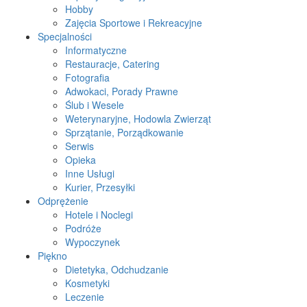
Hobby
Zajęcia Sportowe i Rekreacyjne
Specjalności
Informatyczne
Restauracje, Catering
Fotografia
Adwokaci, Porady Prawne
Ślub i Wesele
Weterynaryjne, Hodowla Zwierząt
Sprzątanie, Porządkowanie
Serwis
Opieka
Inne Usługi
Kurier, Przesyłki
Odprężenie
Hotele i Noclegi
Podróże
Wypoczynek
Piękno
Dietetyka, Odchudzanie
Kosmetyki
Leczenie