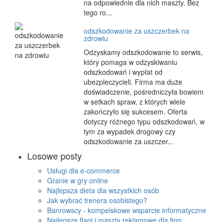
na odpowiednie dla nich maszty. Bez
tego ro...
odszkodowanie za uszczerbek na
zdrowiu
Odzyskamy odszkodowanie to serwis,
który pomaga w odzyskiwaniu
odszkodowań i wypłat od
ubezpieczycieli. Firma ma duże
doświadczenie, pośredniczyła bowiem
w setkach spraw, z których wiele
zakończyło się sukcesem. Oferta
dotyczy różnego typu odszkodowań, w
tym za wypadek drogowy czy
odszkodowanie za uszczer...
Losowe posty
Usługi dla e-commerce
Granie w gry online
Najlepsza dieta dla wszystkich osób
Jak wybrać trenera osobistego?
Banrowscy - kompelskowe wsparcie informatyczne
Najlepsze flagi i maszty reklamowe dla firm