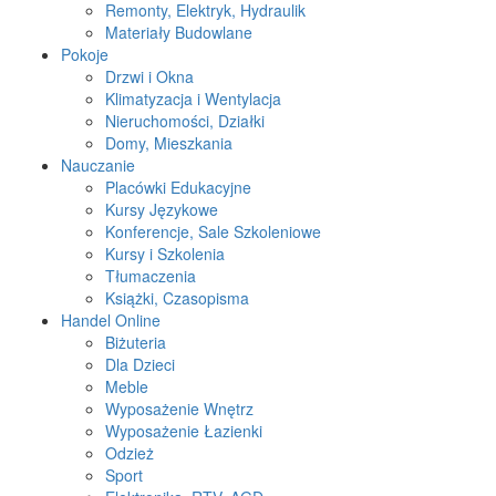
Remonty, Elektryk, Hydraulik
Materiały Budowlane
Pokoje
Drzwi i Okna
Klimatyzacja i Wentylacja
Nieruchomości, Działki
Domy, Mieszkania
Nauczanie
Placówki Edukacyjne
Kursy Językowe
Konferencje, Sale Szkoleniowe
Kursy i Szkolenia
Tłumaczenia
Książki, Czasopisma
Handel Online
Biżuteria
Dla Dzieci
Meble
Wyposażenie Wnętrz
Wyposażenie Łazienki
Odzież
Sport