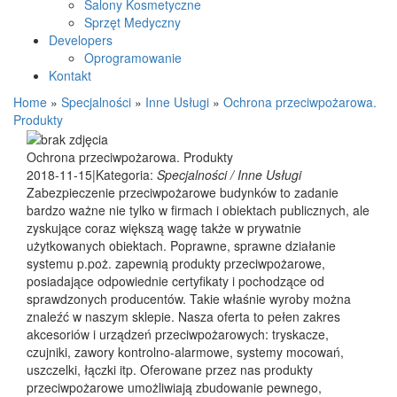
Salony Kosmetyczne
Sprzęt Medyczny
Developers
Oprogramowanie
Kontakt
Home
»
Specjalności
»
Inne Usługi
»
Ochrona przeciwpożarowa.
Produkty
Ochrona przeciwpożarowa. Produkty
2018-11-15
|
Kategoria:
Specjalności / Inne Usługi
Zabezpieczenie przeciwpożarowe budynków to zadanie
bardzo ważne nie tylko w firmach i obiektach publicznych, ale
zyskujące coraz większą wagę także w prywatnie
użytkowanych obiektach. Poprawne, sprawne działanie
systemu p.poż. zapewnią produkty przeciwpożarowe,
posiadające odpowiednie certyfikaty i pochodzące od
sprawdzonych producentów. Takie właśnie wyroby można
znaleźć w naszym sklepie. Nasza oferta to pełen zakres
akcesoriów i urządzeń przeciwpożarowych: tryskacze,
czujniki, zawory kontrolno-alarmowe, systemy mocowań,
uszczelki, łączki itp. Oferowane przez nas produkty
przeciwpożarowe umożliwiają zbudowanie pewnego,