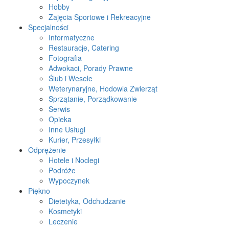
Hobby
Zajęcia Sportowe i Rekreacyjne
Specjalności
Informatyczne
Restauracje, Catering
Fotografia
Adwokaci, Porady Prawne
Ślub i Wesele
Weterynaryjne, Hodowla Zwierząt
Sprzątanie, Porządkowanie
Serwis
Opieka
Inne Usługi
Kurier, Przesyłki
Odprężenie
Hotele i Noclegi
Podróże
Wypoczynek
Piękno
Dietetyka, Odchudzanie
Kosmetyki
Leczenie