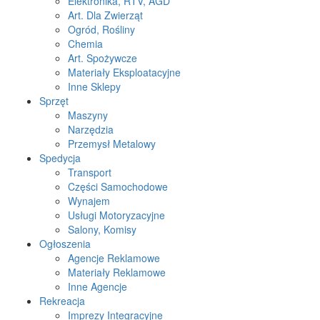
Elektronika, RTV, AGD
Art. Dla Zwierząt
Ogród, Rośliny
Chemia
Art. Spożywcze
Materiały Eksploatacyjne
Inne Sklepy
Sprzęt
Maszyny
Narzędzia
Przemysł Metalowy
Spedycja
Transport
Części Samochodowe
Wynajem
Usługi Motoryzacyjne
Salony, Komisy
Ogłoszenia
Agencje Reklamowe
Materiały Reklamowe
Inne Agencje
Rekreacja
Imprezy Integracyjne