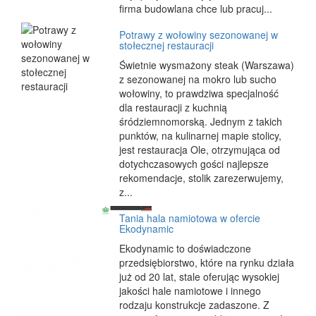
firma budowlana chce lub pracuj...
Potrawy z wołowiny sezonowanej w
stołecznej restauracji
Świetnie wysmażony steak (Warszawa)
z sezonowanej na mokro lub sucho
wołowiny, to prawdziwa specjalność
dla restauracji z kuchnią
śródziemnomorską. Jednym z takich
punktów, na kulinarnej mapie stolicy,
jest restauracja Ole, otrzymująca od
dotychczasowych gości najlepsze
rekomendacje, stolik zarezerwujemy,
z...
Tania hala namiotowa w ofercie
Ekodynamic
Ekodynamic to doświadczone
przedsiębiorstwo, które na rynku działa
już od 20 lat, stale oferując wysokiej
jakości hale namiotowe i innego
rodzaju konstrukcje zadaszone. Z