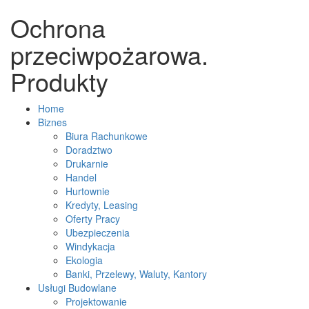
Ochrona
przeciwpożarowa.
Produkty
Home
Biznes
Biura Rachunkowe
Doradztwo
Drukarnie
Handel
Hurtownie
Kredyty, Leasing
Oferty Pracy
Ubezpieczenia
Windykacja
Ekologia
Banki, Przelewy, Waluty, Kantory
Usługi Budowlane
Projektowanie