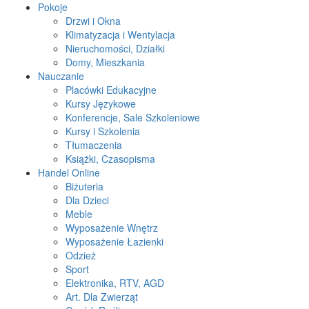
Pokoje
Drzwi i Okna
Klimatyzacja i Wentylacja
Nieruchomości, Działki
Domy, Mieszkania
Nauczanie
Placówki Edukacyjne
Kursy Językowe
Konferencje, Sale Szkoleniowe
Kursy i Szkolenia
Tłumaczenia
Książki, Czasopisma
Handel Online
Biżuteria
Dla Dzieci
Meble
Wyposażenie Wnętrz
Wyposażenie Łazienki
Odzież
Sport
Elektronika, RTV, AGD
Art. Dla Zwierząt