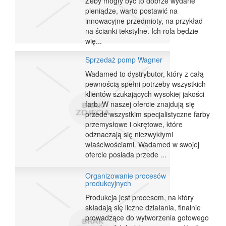
Żeby mogły być to dobrze wydane
pieniądze, warto postawić na
innowacyjne przedmioty, na przykład
na ścianki tekstylne. Ich rola będzie
wię...
Sprzedaż pomp Wagner
Wadamed to dystrybutor, który z całą
pewnością spełni potrzeby wszystkich
klientów szukających wysokiej jakości
farb. W naszej ofercie znajdują się
przede wszystkim specjalistyczne farby
przemysłowe i okrętowe, które
odznaczają się niezwykłymi
właściwościami. Wadamed w swojej
ofercie posiada przede ...
Organizowanie procesów
produkcyjnych
Produkcja jest procesem, na który
składają się liczne działania, finalnie
prowadzące do wytworzenia gotowego