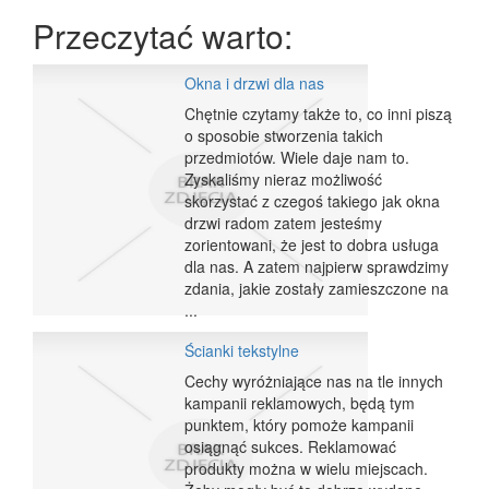
Przeczytać warto:
Okna i drzwi dla nas
Chętnie czytamy także to, co inni piszą
o sposobie stworzenia takich
przedmiotów. Wiele daje nam to.
Zyskaliśmy nieraz możliwość
skorzystać z czegoś takiego jak okna
drzwi radom zatem jesteśmy
zorientowani, że jest to dobra usługa
dla nas. A zatem najpierw sprawdzimy
zdania, jakie zostały zamieszczone na
...
Ścianki tekstylne
Cechy wyróżniające nas na tle innych
kampanii reklamowych, będą tym
punktem, który pomoże kampanii
osiągnąć sukces. Reklamować
produkty można w wielu miejscach.