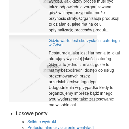
wyrobu. Jak każdy proces musi być
także odpowiednio zorganizowana,
gdyż w innym przypadku może
przynosić straty. Organizacja produkcji
to działanie, jakie ma na celu
optymalizację procesów produk...
Gdzie warto jest skorzystać z cateringu
w Gdyni
Restauracja jaką jest Harmonia to lokal
oferujący wysokiej jakości catering.
Gdynia to jedno, z miast, gdzie to
mamy bezpośredni dostęp do usług
prezentowanych przez
przedsiębiorstwo tego typu.
Udogodnienia w przypadku kiedy to
organizujemy imprezę bądź innego
typu wydarzenie takie zastosowanie
ma w sobie cat...
Losowe posty
Solidne wydruki
Profesjonalne czyszczenie wentylacji