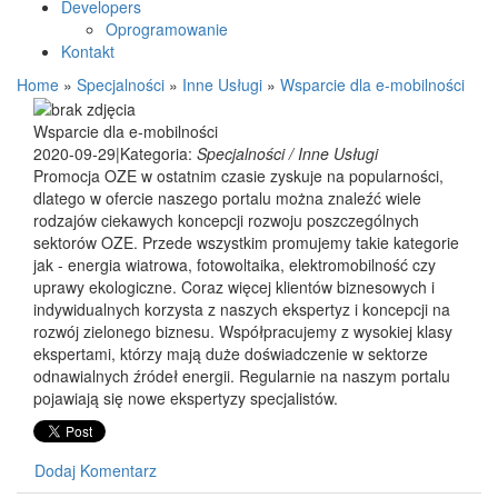
Developers
Oprogramowanie
Kontakt
Home
»
Specjalności
»
Inne Usługi
»
Wsparcie dla e-mobilności
Wsparcie dla e-mobilności
2020-09-29
|
Kategoria:
Specjalności / Inne Usługi
Promocja OZE w ostatnim czasie zyskuje na popularności,
dlatego w ofercie naszego portalu można znaleźć wiele
rodzajów ciekawych koncepcji rozwoju poszczególnych
sektorów OZE. Przede wszystkim promujemy takie kategorie
jak - energia wiatrowa, fotowoltaika, elektromobilność czy
uprawy ekologiczne. Coraz więcej klientów biznesowych i
indywidualnych korzysta z naszych ekspertyz i koncepcji na
rozwój zielonego biznesu. Współpracujemy z wysokiej klasy
ekspertami, którzy mają duże doświadczenie w sektorze
odnawialnych źródeł energii. Regularnie na naszym portalu
pojawiają się nowe ekspertyzy specjalistów.
Dodaj Komentarz