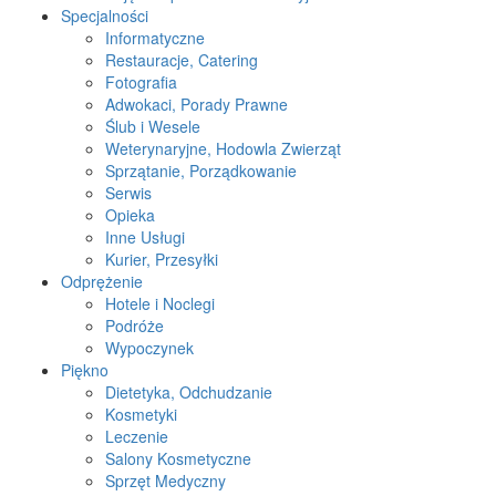
Specjalności
Informatyczne
Restauracje, Catering
Fotografia
Adwokaci, Porady Prawne
Ślub i Wesele
Weterynaryjne, Hodowla Zwierząt
Sprzątanie, Porządkowanie
Serwis
Opieka
Inne Usługi
Kurier, Przesyłki
Odprężenie
Hotele i Noclegi
Podróże
Wypoczynek
Piękno
Dietetyka, Odchudzanie
Kosmetyki
Leczenie
Salony Kosmetyczne
Sprzęt Medyczny