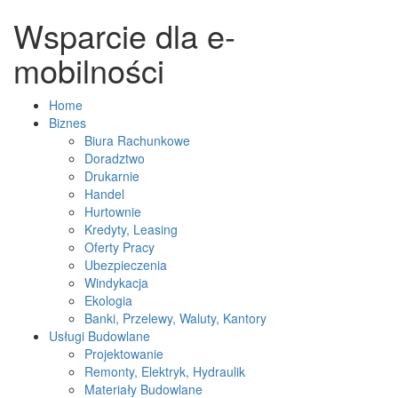
Wsparcie dla e-
mobilności
Home
Biznes
Biura Rachunkowe
Doradztwo
Drukarnie
Handel
Hurtownie
Kredyty, Leasing
Oferty Pracy
Ubezpieczenia
Windykacja
Ekologia
Banki, Przelewy, Waluty, Kantory
Usługi Budowlane
Projektowanie
Remonty, Elektryk, Hydraulik
Materiały Budowlane