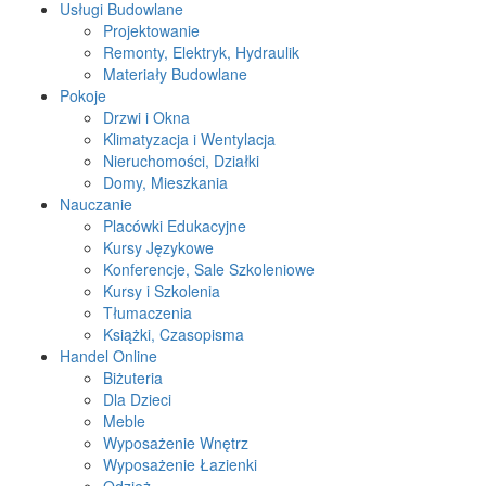
Usługi Budowlane
Projektowanie
Remonty, Elektryk, Hydraulik
Materiały Budowlane
Pokoje
Drzwi i Okna
Klimatyzacja i Wentylacja
Nieruchomości, Działki
Domy, Mieszkania
Nauczanie
Placówki Edukacyjne
Kursy Językowe
Konferencje, Sale Szkoleniowe
Kursy i Szkolenia
Tłumaczenia
Książki, Czasopisma
Handel Online
Biżuteria
Dla Dzieci
Meble
Wyposażenie Wnętrz
Wyposażenie Łazienki