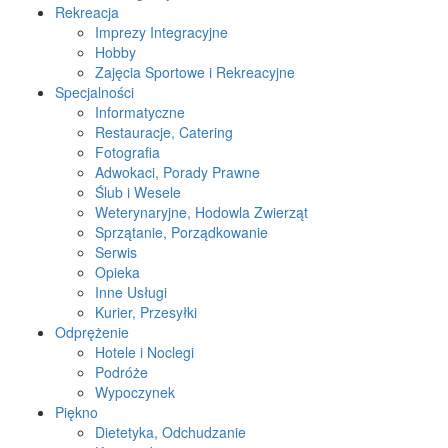
Rekreacja
Imprezy Integracyjne
Hobby
Zajęcia Sportowe i Rekreacyjne
Specjalności
Informatyczne
Restauracje, Catering
Fotografia
Adwokaci, Porady Prawne
Ślub i Wesele
Weterynaryjne, Hodowla Zwierząt
Sprzątanie, Porządkowanie
Serwis
Opieka
Inne Usługi
Kurier, Przesyłki
Odprężenie
Hotele i Noclegi
Podróże
Wypoczynek
Piękno
Dietetyka, Odchudzanie