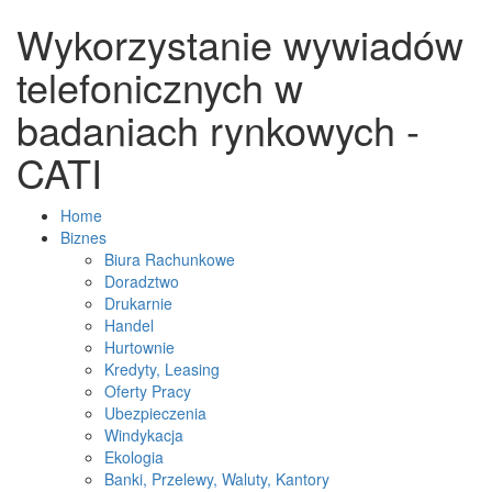
Wykorzystanie wywiadów
telefonicznych w
badaniach rynkowych -
CATI
Home
Biznes
Biura Rachunkowe
Doradztwo
Drukarnie
Handel
Hurtownie
Kredyty, Leasing
Oferty Pracy
Ubezpieczenia
Windykacja
Ekologia
Banki, Przelewy, Waluty, Kantory