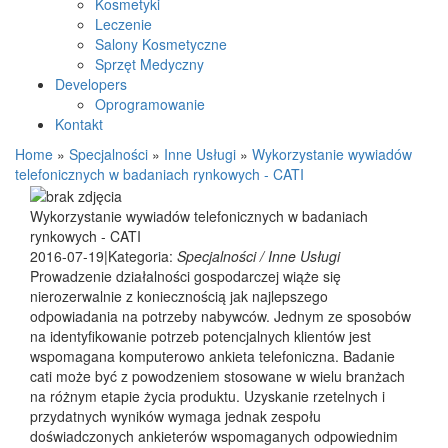
Kosmetyki
Leczenie
Salony Kosmetyczne
Sprzęt Medyczny
Developers
Oprogramowanie
Kontakt
Home
»
Specjalności
»
Inne Usługi
»
Wykorzystanie wywiadów
telefonicznych w badaniach rynkowych - CATI
Wykorzystanie wywiadów telefonicznych w badaniach
rynkowych - CATI
2016-07-19
|
Kategoria:
Specjalności / Inne Usługi
Prowadzenie działalności gospodarczej wiąże się
nierozerwalnie z koniecznością jak najlepszego
odpowiadania na potrzeby nabywców. Jednym ze sposobów
na identyfikowanie potrzeb potencjalnych klientów jest
wspomagana komputerowo ankieta telefoniczna. Badanie
cati może być z powodzeniem stosowane w wielu branżach
na różnym etapie życia produktu. Uzyskanie rzetelnych i
przydatnych wyników wymaga jednak zespołu
doświadczonych ankieterów wspomaganych odpowiednim