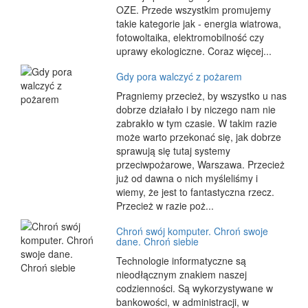
OZE. Przede wszystkim promujemy
takie kategorie jak - energia wiatrowa,
fotowoltaika, elektromobilność czy
uprawy ekologiczne. Coraz więcej...
Gdy pora walczyć z pożarem
Pragniemy przecież, by wszystko u nas
dobrze działało i by niczego nam nie
zabrakło w tym czasie. W takim razie
może warto przekonać się, jak dobrze
sprawują się tutaj systemy
przeciwpożarowe, Warszawa. Przecież
już od dawna o nich myśleliśmy i
wiemy, że jest to fantastyczna rzecz.
Przecież w razie poż...
Chroń swój komputer. Chroń swoje
dane. Chroń siebie
Technologie informatyczne są
nieodłącznym znakiem naszej
codzienności. Są wykorzystywane w
bankowości, w administracji, w