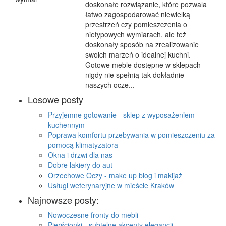
doskonałe rozwiązanie, które pozwala
łatwo zagospodarować niewielką
przestrzeń czy pomieszczenia o
nietypowych wymiarach, ale też
doskonały sposób na zrealizowanie
swoich marzeń o idealnej kuchni.
Gotowe meble dostępne w sklepach
nigdy nie spełnią tak dokładnie
naszych ocze...
Losowe posty
Przyjemne gotowanie - sklep z wyposażeniem
kuchennym
Poprawa komfortu przebywania w pomieszczeniu za
pomocą klimatyzatora
Okna i drzwi dla nas
Dobre lakiery do aut
Orzechowe Oczy - make up blog i makijaż
Usługi weterynaryjne w mieście Kraków
Najnowsze posty:
Nowoczesne fronty do mebli
Pierścionki - subtelne akcenty elegancji