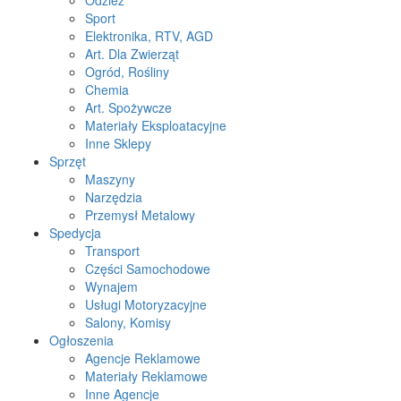
Odzież
Sport
Elektronika, RTV, AGD
Art. Dla Zwierząt
Ogród, Rośliny
Chemia
Art. Spożywcze
Materiały Eksploatacyjne
Inne Sklepy
Sprzęt
Maszyny
Narzędzia
Przemysł Metalowy
Spedycja
Transport
Części Samochodowe
Wynajem
Usługi Motoryzacyjne
Salony, Komisy
Ogłoszenia
Agencje Reklamowe
Materiały Reklamowe
Inne Agencje