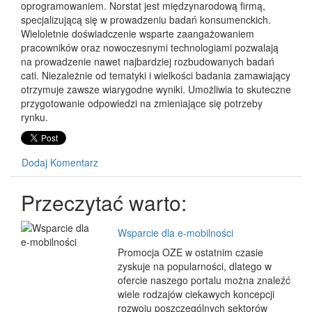
oprogramowaniem. Norstat jest międzynarodową firmą,
specjalizującą się w prowadzeniu badań konsumenckich.
Wieloletnie doświadczenie wsparte zaangażowaniem
pracowników oraz nowoczesnymi technologiami pozwalają
na prowadzenie nawet najbardziej rozbudowanych badań
cati. Niezależnie od tematyki i wielkości badania zamawiający
otrzymuje zawsze wiarygodne wyniki. Umożliwia to skuteczne
przygotowanie odpowiedzi na zmieniające się potrzeby
rynku.
Dodaj Komentarz
Przeczytać warto:
Wsparcie dla e-mobilności
Promocja OZE w ostatnim czasie
zyskuje na popularności, dlatego w
ofercie naszego portalu można znaleźć
wiele rodzajów ciekawych koncepcji
rozwoju poszczególnych sektorów