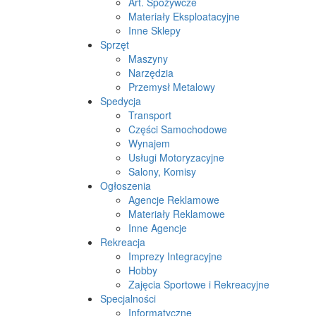
Art. Spożywcze
Materiały Eksploatacyjne
Inne Sklepy
Sprzęt
Maszyny
Narzędzia
Przemysł Metalowy
Spedycja
Transport
Części Samochodowe
Wynajem
Usługi Motoryzacyjne
Salony, Komisy
Ogłoszenia
Agencje Reklamowe
Materiały Reklamowe
Inne Agencje
Rekreacja
Imprezy Integracyjne
Hobby
Zajęcia Sportowe i Rekreacyjne
Specjalności
Informatyczne