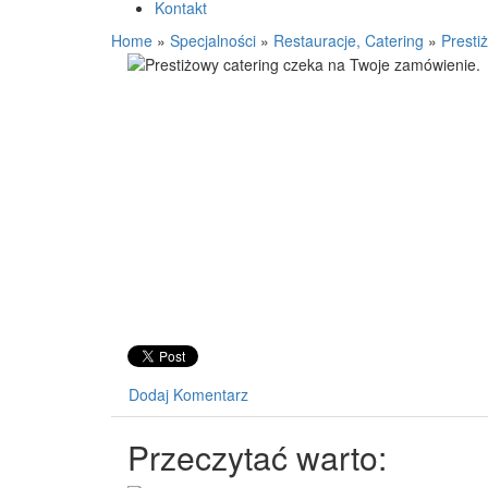
Kontakt
Home
»
Specjalności
»
Restauracje, Catering
»
Presti
Dodaj Komentarz
Przeczytać warto: