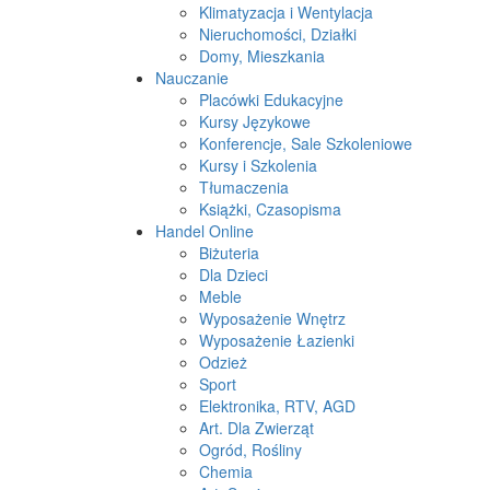
Klimatyzacja i Wentylacja
Nieruchomości, Działki
Domy, Mieszkania
Nauczanie
Placówki Edukacyjne
Kursy Językowe
Konferencje, Sale Szkoleniowe
Kursy i Szkolenia
Tłumaczenia
Książki, Czasopisma
Handel Online
Biżuteria
Dla Dzieci
Meble
Wyposażenie Wnętrz
Wyposażenie Łazienki
Odzież
Sport
Elektronika, RTV, AGD
Art. Dla Zwierząt
Ogród, Rośliny
Chemia