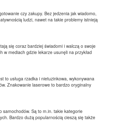
 gotowanie czy zakupy. Bez jedzenia jak wiadomo,
atywnością ludzi, nawet na takie problemy istnieją
tają się coraz bardziej świadomi i walczą o swoje
h w mediach gdzie lekarze usunęli na przykład
est to usługa rzadka i nietuzinkowa, wykonywana
rów. Znakowanie laserowe to bardzo oryginalny
o samochodów. Są to m.in. takie kategorie
nych. Bardzo dużą popularnością cieszą się także