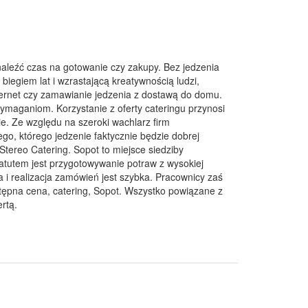
naleźć czas na gotowanie czy zakupy. Bez jedzenia
biegiem lat i wzrastającą kreatywnością ludzi,
nternet czy zamawianie jedzenia z dostawą do domu.
wymaganiom. Korzystanie z oferty cateringu przynosi
e. Ze względu na szeroki wachlarz firm
o, którego jedzenie faktycznie będzie dobrej
Stereo Catering. Sopot to miejsce siedziby
atutem jest przygotowywanie potraw z wysokiej
 i realizacja zamówień jest szybka. Pracownicy zaś
ystępna cena, catering, Sopot. Wszystko powiązane z
ertą.