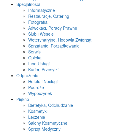
Specjalności
Informatyczne
Restauracje, Catering
Fotografia
Adwokaci, Porady Prawne
Ślub i Wesele
Weterynaryjne, Hodowla Zwierząt
Sprzątanie, Porządkowanie
Serwis
Opieka
Inne Usługi
Kurier, Przesyłki
Odprężenie
Hotele i Noclegi
Podróże
Wypoczynek
Piękno
Dietetyka, Odchudzanie
Kosmetyki
Leczenie
Salony Kosmetyczne
Sprzęt Medyczny