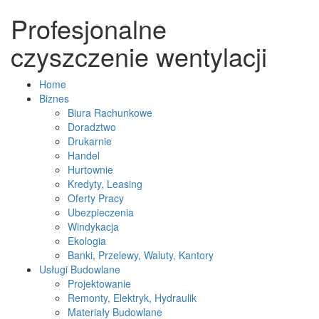
Profesjonalne
czyszczenie wentylacji
Home
Biznes
Biura Rachunkowe
Doradztwo
Drukarnie
Handel
Hurtownie
Kredyty, Leasing
Oferty Pracy
Ubezpieczenia
Windykacja
Ekologia
Banki, Przelewy, Waluty, Kantory
Usługi Budowlane
Projektowanie
Remonty, Elektryk, Hydraulik
Materiały Budowlane