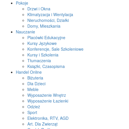
Pokoje
Drzwi i Okna
Klimatyzacja i Wentylacja
Nieruchomości, Działki
Domy, Mieszkania
Nauczanie
Placówki Edukacyjne
Kursy Językowe
Konferencje, Sale Szkoleniowe
Kursy i Szkolenia
Tłumaczenia
Książki, Czasopisma
Handel Online
Biżuteria
Dla Dzieci
Meble
Wyposażenie Wnętrz
Wyposażenie Łazienki
Odzież
Sport
Elektronika, RTV, AGD
Art. Dla Zwierząt