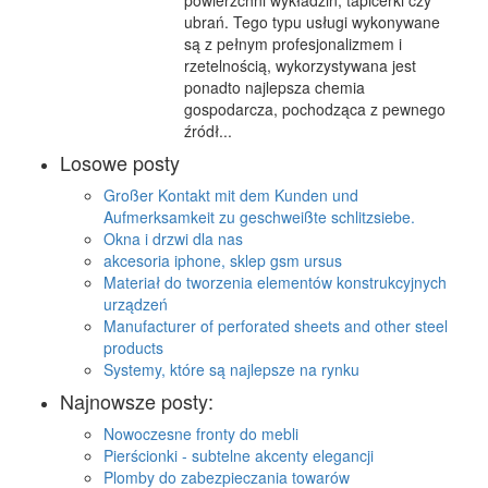
powierzchni wykładzin, tapicerki czy
ubrań. Tego typu usługi wykonywane
są z pełnym profesjonalizmem i
rzetelnością, wykorzystywana jest
ponadto najlepsza chemia
gospodarcza, pochodząca z pewnego
źródł...
Losowe posty
Großer Kontakt mit dem Kunden und
Aufmerksamkeit zu geschweißte schlitzsiebe.
Okna i drzwi dla nas
akcesoria iphone, sklep gsm ursus
Materiał do tworzenia elementów konstrukcyjnych
urządzeń
Manufacturer of perforated sheets and other steel
products
Systemy, które są najlepsze na rynku
Najnowsze posty:
Nowoczesne fronty do mebli
Pierścionki - subtelne akcenty elegancji
Plomby do zabezpieczania towarów