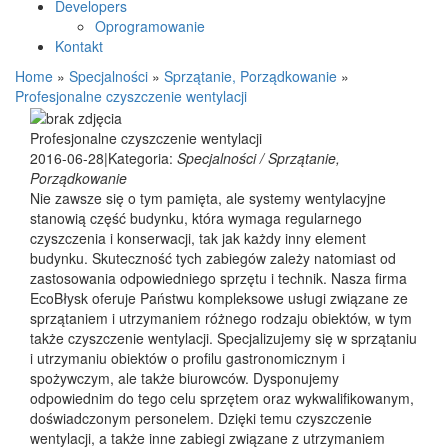
Developers
Oprogramowanie
Kontakt
Home
»
Specjalności
»
Sprzątanie, Porządkowanie
»
Profesjonalne czyszczenie wentylacji
Profesjonalne czyszczenie wentylacji
2016-06-28
|
Kategoria:
Specjalności / Sprzątanie,
Porządkowanie
Nie zawsze się o tym pamięta, ale systemy wentylacyjne
stanowią część budynku, która wymaga regularnego
czyszczenia i konserwacji, tak jak każdy inny element
budynku. Skuteczność tych zabiegów zależy natomiast od
zastosowania odpowiedniego sprzętu i technik. Nasza firma
EcoBłysk oferuje Państwu kompleksowe usługi związane ze
sprzątaniem i utrzymaniem różnego rodzaju obiektów, w tym
także czyszczenie wentylacji. Specjalizujemy się w sprzątaniu
i utrzymaniu obiektów o profilu gastronomicznym i
spożywczym, ale także biurowców. Dysponujemy
odpowiednim do tego celu sprzętem oraz wykwalifikowanym,
doświadczonym personelem. Dzięki temu czyszczenie
wentylacji, a także inne zabiegi związane z utrzymaniem