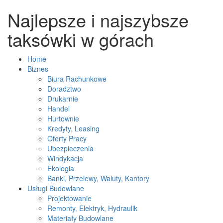
Najlepsze i najszybsze
taksówki w górach
Home
Biznes
Biura Rachunkowe
Doradztwo
Drukarnie
Handel
Hurtownie
Kredyty, Leasing
Oferty Pracy
Ubezpieczenia
Windykacja
Ekologia
Banki, Przelewy, Waluty, Kantory
Usługi Budowlane
Projektowanie
Remonty, Elektryk, Hydraulik
Materiały Budowlane