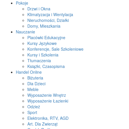
Pokoje
Drzwi i Okna
Klimatyzacja i Wentylacja
Nieruchomości, Działki
Domy, Mieszkania
Nauczanie
Placówki Edukacyjne
Kursy Językowe
Konferencje, Sale Szkoleniowe
Kursy i Szkolenia
Tłumaczenia
Książki, Czasopisma
Handel Online
Biżuteria
Dla Dzieci
Meble
Wyposażenie Wnętrz
Wyposażenie Łazienki
Odzież
Sport
Elektronika, RTV, AGD
Art. Dla Zwierząt