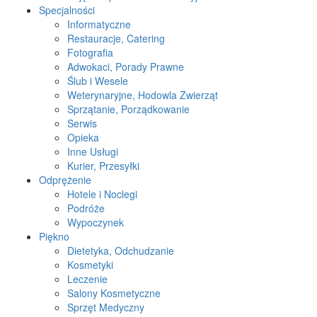
Specjalności
Informatyczne
Restauracje, Catering
Fotografia
Adwokaci, Porady Prawne
Ślub i Wesele
Weterynaryjne, Hodowla Zwierząt
Sprzątanie, Porządkowanie
Serwis
Opieka
Inne Usługi
Kurier, Przesyłki
Odprężenie
Hotele i Noclegi
Podróże
Wypoczynek
Piękno
Dietetyka, Odchudzanie
Kosmetyki
Leczenie
Salony Kosmetyczne
Sprzęt Medyczny