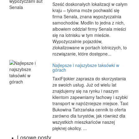
Sześć doskonałych lokalizacji w całym
kraju – tyloma może pochwalić się
firma Senala, znana wypożyczalnia
samochodów. Modlin to jedna z nich,
albowiem oddział firmy Senala mieści
się na lotnisku w tym mieście.
Wypożyczalnie pojazdów,
zlokalizowane w portach lotniczych, to
rozwiązanie, które dostępne...
Najlepsze i najszybsze taksówki w
górach
TaxiFijokier zaprasza do skorzystania
ze swoich usług. Już od wielu lat
znajdujemy się na rynku i naszym
klientom zapewniamy fachowy i szybki
transport w najróżniejsze miejsce. Taxi
Bukowina Tatrzańska cennik to oferta
zarówno dla turystów, jak również dla
wszystkich mieszkańców naszej
pięknej okolicy. ...
Losowe posty