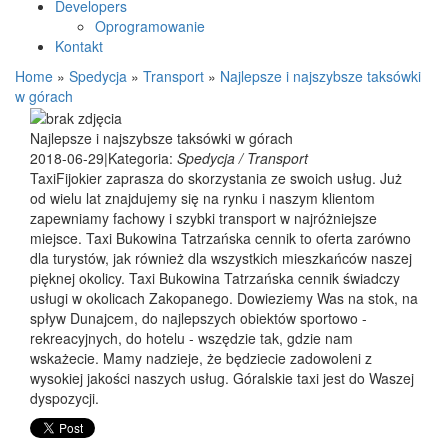
Developers
Oprogramowanie
Kontakt
Home
»
Spedycja
»
Transport
»
Najlepsze i najszybsze taksówki
w górach
Najlepsze i najszybsze taksówki w górach
2018-06-29
|
Kategoria:
Spedycja / Transport
TaxiFijokier zaprasza do skorzystania ze swoich usług. Już
od wielu lat znajdujemy się na rynku i naszym klientom
zapewniamy fachowy i szybki transport w najróżniejsze
miejsce. Taxi Bukowina Tatrzańska cennik to oferta zarówno
dla turystów, jak również dla wszystkich mieszkańców naszej
pięknej okolicy. Taxi Bukowina Tatrzańska cennik świadczy
usługi w okolicach Zakopanego. Dowieziemy Was na stok, na
spływ Dunajcem, do najlepszych obiektów sportowo -
rekreacyjnych, do hotelu - wszędzie tak, gdzie nam
wskażecie. Mamy nadzieje, że będziecie zadowoleni z
wysokiej jakości naszych usług. Góralskie taxi jest do Waszej
dyspozycji.