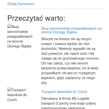
Dodaj Komentarz
Przeczytać warto:
Skup samochodów powypadkowych na
terenie Dolnego Śląska
Stłuczki na drodze nie są niczym
nowym i zawsze będzie do nich
dochodzić. Niekiedy wypadki nie są
zbyt poważne, ale nasze auto i tak
nadaje się do gruntowanego remontu.
Od nas zależy, czy taki remont
będziemy przeprowadzać, bo w wielu
przypadkach nie jest on rozsądnym
wyjściem, gdyż zapłacimy za niego
zby...
Transport ładunków do Czech
Oferowany w firmie WL-Logistik
transport (Czechy inne kraje unijne)
międzynarodowy gwarantuje