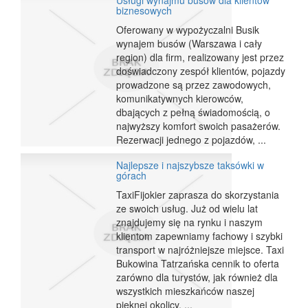
Usługi wynajmu busów dla klientów
biznesowych
Oferowany w wypożyczalni Busik
wynajem busów (Warszawa i cały
region) dla firm, realizowany jest przez
doświadczony zespół klientów, pojazdy
prowadzone są przez zawodowych,
komunikatywnych kierowców,
dbających z pełną świadomością, o
najwyższy komfort swoich pasażerów.
Rezerwacji jednego z pojazdów, ...
Najlepsze i najszybsze taksówki w
górach
TaxiFijokier zaprasza do skorzystania
ze swoich usług. Już od wielu lat
znajdujemy się na rynku i naszym
klientom zapewniamy fachowy i szybki
transport w najróżniejsze miejsce. Taxi
Bukowina Tatrzańska cennik to oferta
zarówno dla turystów, jak również dla
wszystkich mieszkańców naszej
pięknej okolicy. ...