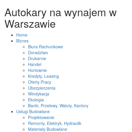
Autokary na wynajem w
Warszawie
Home
Biznes
Biura Rachunkowe
Doradztwo
Drukarnie
Handel
Hurtownie
Kredyty, Leasing
Oferty Pracy
Ubezpieczenia
Windykacja
Ekologia
Banki, Przelewy, Waluty, Kantory
Usługi Budowlane
Projektowanie
Remonty, Elektryk, Hydraulik
Materiały Budowlane