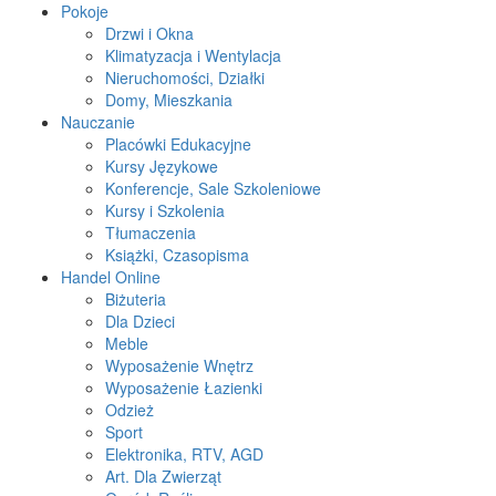
Pokoje
Drzwi i Okna
Klimatyzacja i Wentylacja
Nieruchomości, Działki
Domy, Mieszkania
Nauczanie
Placówki Edukacyjne
Kursy Językowe
Konferencje, Sale Szkoleniowe
Kursy i Szkolenia
Tłumaczenia
Książki, Czasopisma
Handel Online
Biżuteria
Dla Dzieci
Meble
Wyposażenie Wnętrz
Wyposażenie Łazienki
Odzież
Sport
Elektronika, RTV, AGD
Art. Dla Zwierząt