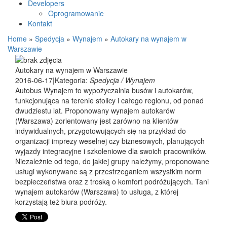
Developers
Oprogramowanie
Kontakt
Home
»
Spedycja
»
Wynajem
»
Autokary na wynajem w
Warszawie
Autokary na wynajem w Warszawie
2016-06-17
|
Kategoria:
Spedycja / Wynajem
Autobus Wynajem to wypożyczalnia busów i autokarów,
funkcjonująca na terenie stolicy i całego regionu, od ponad
dwudziestu lat. Proponowany wynajem autokarów
(Warszawa) zorientowany jest zarówno na klientów
indywidualnych, przygotowujących się na przykład do
organizacji imprezy weselnej czy biznesowych, planujących
wyjazdy integracyjne i szkoleniowe dla swoich pracowników.
Niezależnie od tego, do jakiej grupy należymy, proponowane
usługi wykonywane są z przestrzeganiem wszystkim norm
bezpieczeństwa oraz z troską o komfort podróżujących. Tani
wynajem autokarów (Warszawa) to usługa, z której
korzystają też biura podróży.