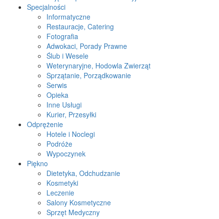
Specjalności
Informatyczne
Restauracje, Catering
Fotografia
Adwokaci, Porady Prawne
Ślub i Wesele
Weterynaryjne, Hodowla Zwierząt
Sprzątanie, Porządkowanie
Serwis
Opieka
Inne Usługi
Kurier, Przesyłki
Odprężenie
Hotele i Noclegi
Podróże
Wypoczynek
Piękno
Dietetyka, Odchudzanie
Kosmetyki
Leczenie
Salony Kosmetyczne
Sprzęt Medyczny