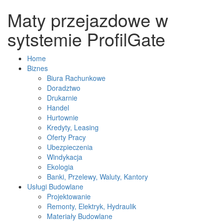
Maty przejazdowe w
sytstemie ProfilGate
Home
Biznes
Biura Rachunkowe
Doradztwo
Drukarnie
Handel
Hurtownie
Kredyty, Leasing
Oferty Pracy
Ubezpieczenia
Windykacja
Ekologia
Banki, Przelewy, Waluty, Kantory
Usługi Budowlane
Projektowanie
Remonty, Elektryk, Hydraulik
Materiały Budowlane