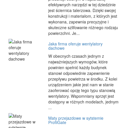
efektywnych narzędzi w tej dziedzinie
jest ściernica talerzowa. Dzięki swojej
konstrukcji i materiałom, z których jest
wykonana, zapewnia precyzyjne i
skuteczne szlifowanie różnego rodzaju
powierzchni. Je...
Jaka firma oferuje wentylatory
dachowe
W obecnych czasach jednym z
najważniejszych wymogów, które
powinien spełnić każdy budynek
stanowi odpowiednie zapewnienie
przepływu powietrza w środku. Z kolei
urządzeniem jakie jest nam w stanie
zaoferować opcję tego typu stanowią
wentylatory. Wspomniany sprzęt jest
dostępny w różnych modelach, jednym
...
Maty przejazdowe w sytstemie
ProfilGate