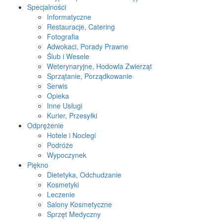
Specjalności
Informatyczne
Restauracje, Catering
Fotografia
Adwokaci, Porady Prawne
Ślub i Wesele
Weterynaryjne, Hodowla Zwierząt
Sprzątanie, Porządkowanie
Serwis
Opieka
Inne Usługi
Kurier, Przesyłki
Odprężenie
Hotele i Noclegi
Podróże
Wypoczynek
Piękno
Dietetyka, Odchudzanie
Kosmetyki
Leczenie
Salony Kosmetyczne
Sprzęt Medyczny