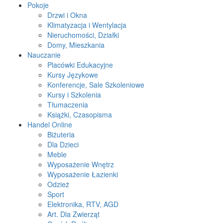
Pokoje
Drzwi i Okna
Klimatyzacja i Wentylacja
Nieruchomości, Działki
Domy, Mieszkania
Nauczanie
Placówki Edukacyjne
Kursy Językowe
Konferencje, Sale Szkoleniowe
Kursy i Szkolenia
Tłumaczenia
Książki, Czasopisma
Handel Online
Biżuteria
Dla Dzieci
Meble
Wyposażenie Wnętrz
Wyposażenie Łazienki
Odzież
Sport
Elektronika, RTV, AGD
Art. Dla Zwierząt