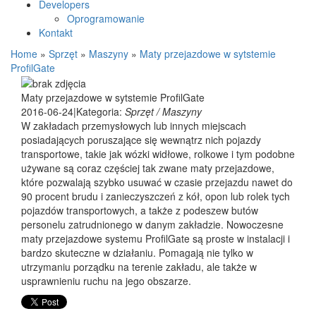
Developers
Oprogramowanie
Kontakt
Home
»
Sprzęt
»
Maszyny
»
Maty przejazdowe w sytstemie
ProfilGate
Maty przejazdowe w sytstemie ProfilGate
2016-06-24
|
Kategoria:
Sprzęt / Maszyny
W zakładach przemysłowych lub innych miejscach
posiadających poruszające się wewnątrz nich pojazdy
transportowe, takie jak wózki widłowe, rolkowe i tym podobne
używane są coraz częściej tak zwane maty przejazdowe,
które pozwalają szybko usuwać w czasie przejazdu nawet do
90 procent brudu i zanieczyszczeń z kół, opon lub rolek tych
pojazdów transportowych, a także z podeszew butów
personelu zatrudnionego w danym zakładzie. Nowoczesne
maty przejazdowe systemu ProfilGate są proste w instalacji i
bardzo skuteczne w działaniu. Pomagają nie tylko w
utrzymaniu porządku na terenie zakładu, ale także w
usprawnieniu ruchu na jego obszarze.