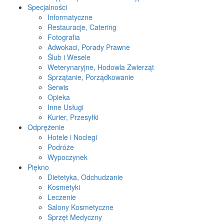
Specjalności
Informatyczne
Restauracje, Catering
Fotografia
Adwokaci, Porady Prawne
Ślub i Wesele
Weterynaryjne, Hodowla Zwierząt
Sprzątanie, Porządkowanie
Serwis
Opieka
Inne Usługi
Kurier, Przesyłki
Odprężenie
Hotele i Noclegi
Podróże
Wypoczynek
Piękno
Dietetyka, Odchudzanie
Kosmetyki
Leczenie
Salony Kosmetyczne
Sprzęt Medyczny