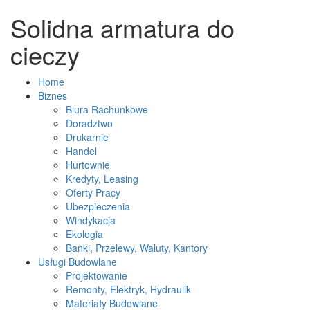
Solidna armatura do
cieczy
Home
Biznes
Biura Rachunkowe
Doradztwo
Drukarnie
Handel
Hurtownie
Kredyty, Leasing
Oferty Pracy
Ubezpieczenia
Windykacja
Ekologia
Banki, Przelewy, Waluty, Kantory
Usługi Budowlane
Projektowanie
Remonty, Elektryk, Hydraulik
Materiały Budowlane