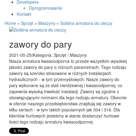
Developers
Oprogramowanie
Kontakt
Home
»
Sprzęt
»
Maszyny
»
Solidna armatura do cieczy
zawory do pary
2021-05-25
|
Kategoria:
Sprzęt / Maszyny
Nasza armatura kwasoodporna to przede wszystkim wysokiej
jakości zawory do pary o różnych parametrach. Tego rodzaju
zawory są szeroko stosowane w różnych instalacjach
hydraulicznych - w tym przemysłowych. Nasze zawory do
pary wykonane są ze stali nierdzewnej i kwasoodpornej, co
zapewnia wysoką trwałość instalacji. Zawory są zgodne z
obowiązującymi normami dla tego rodzaju armatury. Obecnie
w ofercie naszego przedsiębiorstwa znajdują się zawory w
kilku seriach - w tym takich popularnych jak 304 i 316. Dla
klientów hurtowych jesteśmy w stanie dostarczyć hurtowe
ilości tego rodzaju armatury kwasoodpornej.