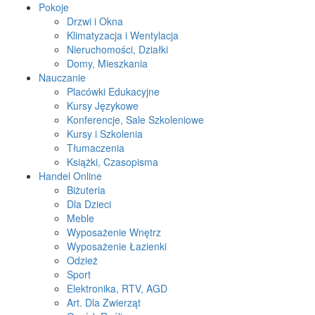
Pokoje
Drzwi i Okna
Klimatyzacja i Wentylacja
Nieruchomości, Działki
Domy, Mieszkania
Nauczanie
Placówki Edukacyjne
Kursy Językowe
Konferencje, Sale Szkoleniowe
Kursy i Szkolenia
Tłumaczenia
Książki, Czasopisma
Handel Online
Biżuteria
Dla Dzieci
Meble
Wyposażenie Wnętrz
Wyposażenie Łazienki
Odzież
Sport
Elektronika, RTV, AGD
Art. Dla Zwierząt