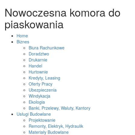
Nowoczesna komora do
piaskowania
Home
Biznes
Biura Rachunkowe
Doradztwo
Drukarnie
Handel
Hurtownie
Kredyty, Leasing
Oferty Pracy
Ubezpieczenia
Windykacja
Ekologia
Banki, Przelewy, Waluty, Kantory
Usługi Budowlane
Projektowanie
Remonty, Elektryk, Hydraulik
Materiały Budowlane