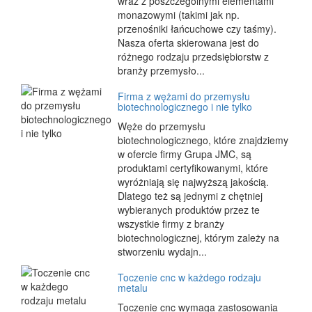
wraz z poszczególnymi elementami
monazowymi (takimi jak np.
przenośniki łańcuchowe czy taśmy).
Nasza oferta skierowana jest do
różnego rodzaju przedsiębiorstw z
branży przemysło...
Firma z wężami do przemysłu
biotechnologicznego i nie tylko
Węże do przemysłu
biotechnologicznego, które znajdziemy
w ofercie firmy Grupa JMC, są
produktami certyfikowanymi, które
wyróżniają się najwyższą jakością.
Dlatego też są jednymi z chętniej
wybieranych produktów przez te
wszystkie firmy z branży
biotechnologicznej, którym zależy na
stworzeniu wydajn...
Toczenie cnc w każdego rodzaju
metalu
Toczenie cnc wymaga zastosowania