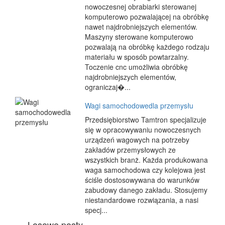
nowoczesnej obrabiarki sterowanej
komputerowo pozwalającej na obróbkę
nawet najdrobniejszych elementów.
Maszyny sterowane komputerowo
pozwalają na obróbkę każdego rodzaju
materiału w sposób powtarzalny.
Toczenie cnc umożliwia obróbkę
najdrobniejszych elementów,
ograniczaj�...
Wagi samochodowedla przemysłu
Przedsiębiorstwo Tamtron specjalizuje
się w opracowywaniu nowoczesnych
urządzeń wagowych na potrzeby
zakładów przemysłowych ze
wszystkich branż. Każda produkowana
waga samochodowa czy kolejowa jest
ściśle dostosowywana do warunków
zabudowy danego zakładu. Stosujemy
niestandardowe rozwiązania, a nasi
specj...
Losowe posty