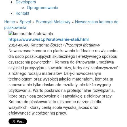
Developers
Oprogramowanie
Kontakt
Home
»
Sprzęt
»
Przemysł Metalowy
»
Nowoczesna komora do
piaskowania
https://www.cwst.pl/srutowanie-stali.html
2024-06-06
|
Kategoria:
Sprzęt / Przemysł Metalowy
Nowoczesna komora do piaskowania to idealne rozwiązanie
dla osób poszukujących skutecznego i efektywnego sposobu
czyszczenia powierzchni. Komora do śrutowania umożliwia
szybkie i precyzyjne usuwanie rdzy, farby czy zanieczyszczeń
z różnego rodzaju materiałów. Dzięki nowoczesnym
technologiom oraz wysokiej jakości materiałom, komora ta
zapewnia nie tylko doskonałe rezultaty, ale także wygodę
użytkowania. Warto postawić na profesjonalne rozwiązania,
które przyniosą zadowolenie i satysfakcję z efektów pracy.
Komora do piaskowania to niezbędne narzędzie dla
wszystkich, którzy cenią sobie wysoką jakość oraz
efektywność w codziennej pracy.