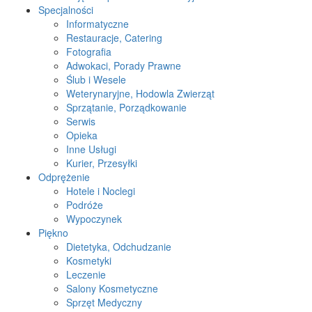
Specjalności
Informatyczne
Restauracje, Catering
Fotografia
Adwokaci, Porady Prawne
Ślub i Wesele
Weterynaryjne, Hodowla Zwierząt
Sprzątanie, Porządkowanie
Serwis
Opieka
Inne Usługi
Kurier, Przesyłki
Odprężenie
Hotele i Noclegi
Podróże
Wypoczynek
Piękno
Dietetyka, Odchudzanie
Kosmetyki
Leczenie
Salony Kosmetyczne
Sprzęt Medyczny