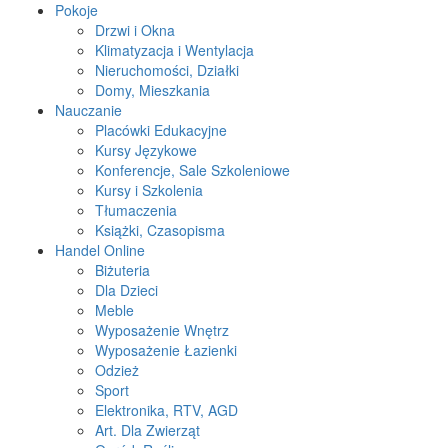
Pokoje
Drzwi i Okna
Klimatyzacja i Wentylacja
Nieruchomości, Działki
Domy, Mieszkania
Nauczanie
Placówki Edukacyjne
Kursy Językowe
Konferencje, Sale Szkoleniowe
Kursy i Szkolenia
Tłumaczenia
Książki, Czasopisma
Handel Online
Biżuteria
Dla Dzieci
Meble
Wyposażenie Wnętrz
Wyposażenie Łazienki
Odzież
Sport
Elektronika, RTV, AGD
Art. Dla Zwierząt