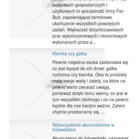
budynkach gospodarczych i
użytkowych to specjalność firmy Fer-
Bud, zapewniającej terminowe
ukończenie wszystkich powziętych
zadań. Większość dotychczasowych
prac wykończeniowych i remontowych
wykonanych przez p...
Klamka czy gałka
Pewnie niejedna osoba zastanawia się
co jest lepsze do ich drzwi: gałka
ruchoma czy klamka. Oba te produkty
mają swoje wady i zalety, na które na
pewno warto zwracać uwagę,
ponieważ dzięki temu wiemy, co jest w
tym wszystkim istotnego i co na pewno
będzie dla nas bardzo ważne. Zatem
chętnie przekonamy się, ...
Wykorzystanie akumulatorów w
fotowoltaice
Akumulatory do fotowoltaiki, nazywane