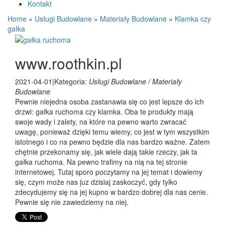
Kontakt
Home
»
Usługi Budowlane
»
Materiały Budowlane
»
Klamka czy
gałka
www.roothkin.pl
2021-04-01
|
Kategoria:
Usługi Budowlane / Materiały
Budowlane
Pewnie niejedna osoba zastanawia się co jest lepsze do ich
drzwi: gałka ruchoma czy klamka. Oba te produkty mają
swoje wady i zalety, na które na pewno warto zwracać
uwagę, ponieważ dzięki temu wiemy, co jest w tym wszystkim
istotnego i co na pewno będzie dla nas bardzo ważne. Zatem
chętnie przekonamy się, jak wiele dają takie rzeczy, jak ta
gałka ruchoma. Na pewno trafimy na nią na tej stronie
internetowej. Tutaj sporo poczytamy na jej temat i dowiemy
się, czym może nas juz dzisiaj zaskoczyć, gdy tylko
zdecydujemy się na jej kupno w bardzo dobrej dla nas cenie.
Pewnie się nie zawiedziemy na niej.