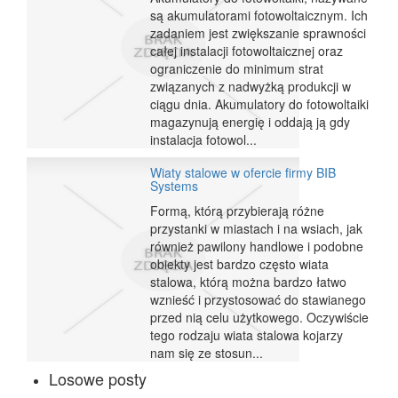
są akumulatorami fotowoltaicznym. Ich
zadaniem jest zwiększanie sprawności
całej instalacji fotowoltaicznej oraz
ograniczenie do minimum strat
związanych z nadwyżką produkcji w
ciągu dnia. Akumulatory do fotowoltaiki
magazynują energię i oddają ją gdy
instalacja fotowol...
Wiaty stalowe w ofercie firmy BIB
Systems
Formą, którą przybierają różne
przystanki w miastach i na wsiach, jak
również pawilony handlowe i podobne
obiekty jest bardzo często wiata
stalowa, którą można bardzo łatwo
wznieść i przystosować do stawianego
przed nią celu użytkowego. Oczywiście
tego rodzaju wiata stalowa kojarzy
nam się ze stosun...
Losowe posty