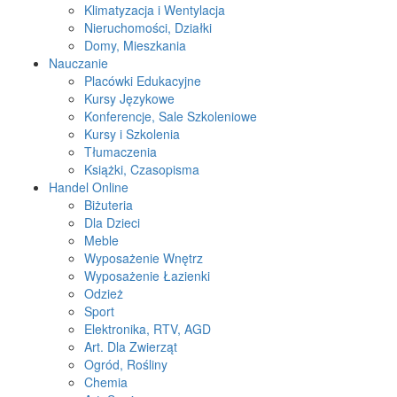
Klimatyzacja i Wentylacja
Nieruchomości, Działki
Domy, Mieszkania
Nauczanie
Placówki Edukacyjne
Kursy Językowe
Konferencje, Sale Szkoleniowe
Kursy i Szkolenia
Tłumaczenia
Książki, Czasopisma
Handel Online
Biżuteria
Dla Dzieci
Meble
Wyposażenie Wnętrz
Wyposażenie Łazienki
Odzież
Sport
Elektronika, RTV, AGD
Art. Dla Zwierząt
Ogród, Rośliny
Chemia