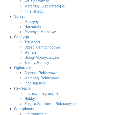
Art. Spożywcze
Materiały Eksploatacyjne
Inne Sklepy
Sprzęt
Maszyny
Narzędzia
Przemysł Metalowy
Spedycja
Transport
Części Samochodowe
Wynajem
Usługi Motoryzacyjne
Salony, Komisy
Ogłoszenia
Agencje Reklamowe
Materiały Reklamowe
Inne Agencje
Rekreacja
Imprezy Integracyjne
Hobby
Zajęcia Sportowe i Rekreacyjne
Specjalności
Informatyczne