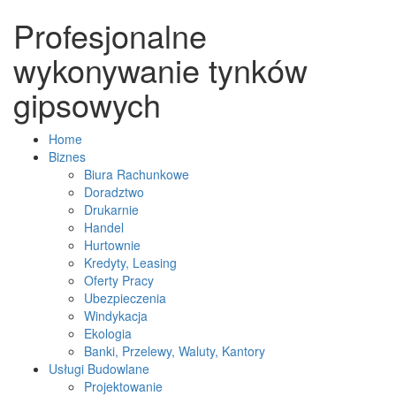
Profesjonalne
wykonywanie tynków
gipsowych
Home
Biznes
Biura Rachunkowe
Doradztwo
Drukarnie
Handel
Hurtownie
Kredyty, Leasing
Oferty Pracy
Ubezpieczenia
Windykacja
Ekologia
Banki, Przelewy, Waluty, Kantory
Usługi Budowlane
Projektowanie