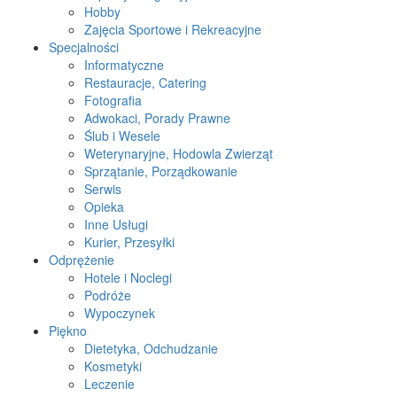
Hobby
Zajęcia Sportowe i Rekreacyjne
Specjalności
Informatyczne
Restauracje, Catering
Fotografia
Adwokaci, Porady Prawne
Ślub i Wesele
Weterynaryjne, Hodowla Zwierząt
Sprzątanie, Porządkowanie
Serwis
Opieka
Inne Usługi
Kurier, Przesyłki
Odprężenie
Hotele i Noclegi
Podróże
Wypoczynek
Piękno
Dietetyka, Odchudzanie
Kosmetyki
Leczenie