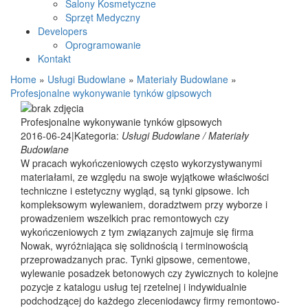
Salony Kosmetyczne
Sprzęt Medyczny
Developers
Oprogramowanie
Kontakt
Home
»
Usługi Budowlane
»
Materiały Budowlane
»
Profesjonalne wykonywanie tynków gipsowych
Profesjonalne wykonywanie tynków gipsowych
2016-06-24
|
Kategoria:
Usługi Budowlane / Materiały
Budowlane
W pracach wykończeniowych często wykorzystywanymi
materiałami, ze względu na swoje wyjątkowe właściwości
techniczne i estetyczny wygląd, są tynki gipsowe. Ich
kompleksowym wylewaniem, doradztwem przy wyborze i
prowadzeniem wszelkich prac remontowych czy
wykończeniowych z tym związanych zajmuje się firma
Nowak, wyróżniająca się solidnością i terminowością
przeprowadzanych prac. Tynki gipsowe, cementowe,
wylewanie posadzek betonowych czy żywicznych to kolejne
pozycje z katalogu usług tej rzetelnej i indywidualnie
podchodzącej do każdego zleceniodawcy firmy remontowo-