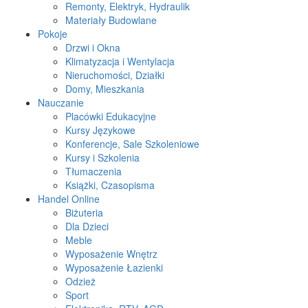
Remonty, Elektryk, Hydraulik
Materiały Budowlane
Pokoje
Drzwi i Okna
Klimatyzacja i Wentylacja
Nieruchomości, Działki
Domy, Mieszkania
Nauczanie
Placówki Edukacyjne
Kursy Językowe
Konferencje, Sale Szkoleniowe
Kursy i Szkolenia
Tłumaczenia
Książki, Czasopisma
Handel Online
Biżuteria
Dla Dzieci
Meble
Wyposażenie Wnętrz
Wyposażenie Łazienki
Odzież
Sport