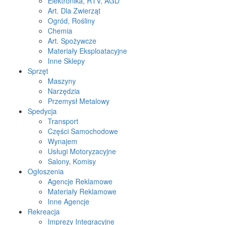
Elektronika, RTV, AGD
Art. Dla Zwierząt
Ogród, Rośliny
Chemia
Art. Spożywcze
Materiały Eksploatacyjne
Inne Sklepy
Sprzęt
Maszyny
Narzędzia
Przemysł Metalowy
Spedycja
Transport
Części Samochodowe
Wynajem
Usługi Motoryzacyjne
Salony, Komisy
Ogłoszenia
Agencje Reklamowe
Materiały Reklamowe
Inne Agencje
Rekreacja
Imprezy Integracyjne