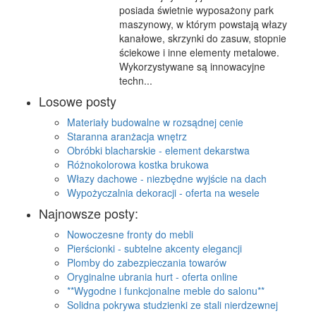
posiada świetnie wyposażony park
maszynowy, w którym powstają włazy
kanałowe, skrzynki do zasuw, stopnie
ściekowe i inne elementy metalowe.
Wykorzystywane są innowacyjne
techn...
Losowe posty
Materiały budowalne w rozsądnej cenie
Staranna aranżacja wnętrz
Obróbki blacharskie - element dekarstwa
Różnokolorowa kostka brukowa
Włazy dachowe - niezbędne wyjście na dach
Wypożyczalnia dekoracji - oferta na wesele
Najnowsze posty:
Nowoczesne fronty do mebli
Pierścionki - subtelne akcenty elegancji
Plomby do zabezpieczania towarów
Oryginalne ubrania hurt - oferta online
**Wygodne i funkcjonalne meble do salonu**
Solidna pokrywa studzienki ze stali nierdzewnej