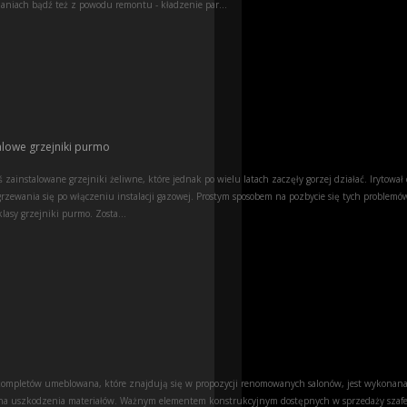
laniach bądź też z powodu remontu - kładzenie par...
alowe grzejniki purmo
 zainstalowane grzejniki żeliwne, które jednak po wielu latach zaczęły gorzej działać. Irytował 
grzewania się po włączeniu instalacji gazowej. Prostym sposobem na pozbycie się tych problemów
lasy grzejniki purmo. Zosta...
ompletów umeblowana, które znajdują się w propozycji renomowanych salonów, jest wykonana
na uszkodzenia materiałów. Ważnym elementem konstrukcyjnym dostępnych w sprzedaży szafe