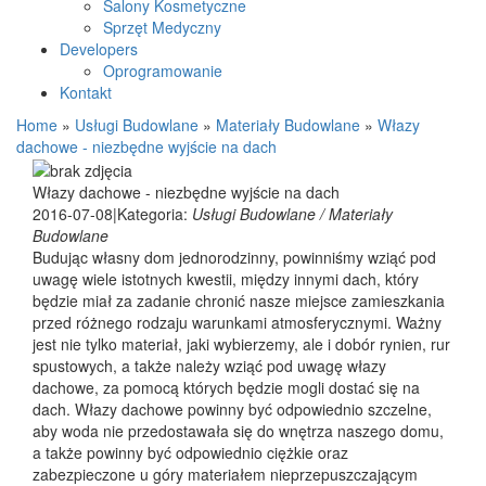
Salony Kosmetyczne
Sprzęt Medyczny
Developers
Oprogramowanie
Kontakt
Home
»
Usługi Budowlane
»
Materiały Budowlane
»
Włazy
dachowe - niezbędne wyjście na dach
Włazy dachowe - niezbędne wyjście na dach
2016-07-08
|
Kategoria:
Usługi Budowlane / Materiały
Budowlane
Budując własny dom jednorodzinny, powinniśmy wziąć pod
uwagę wiele istotnych kwestii, między innymi dach, który
będzie miał za zadanie chronić nasze miejsce zamieszkania
przed różnego rodzaju warunkami atmosferycznymi. Ważny
jest nie tylko materiał, jaki wybierzemy, ale i dobór rynien, rur
spustowych, a także należy wziąć pod uwagę włazy
dachowe, za pomocą których będzie mogli dostać się na
dach. Włazy dachowe powinny być odpowiednio szczelne,
aby woda nie przedostawała się do wnętrza naszego domu,
a także powinny być odpowiednio ciężkie oraz
zabezpieczone u góry materiałem nieprzepuszczającym