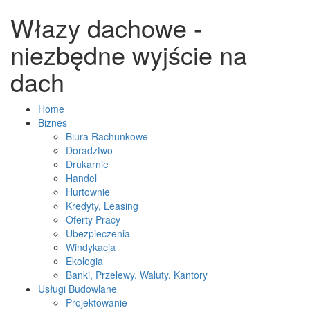
Włazy dachowe -
niezbędne wyjście na
dach
Home
Biznes
Biura Rachunkowe
Doradztwo
Drukarnie
Handel
Hurtownie
Kredyty, Leasing
Oferty Pracy
Ubezpieczenia
Windykacja
Ekologia
Banki, Przelewy, Waluty, Kantory
Usługi Budowlane
Projektowanie