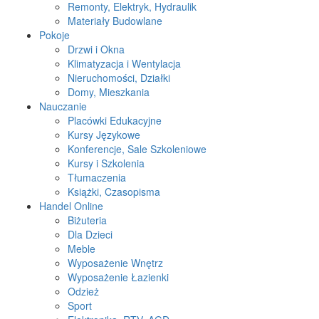
Remonty, Elektryk, Hydraulik
Materiały Budowlane
Pokoje
Drzwi i Okna
Klimatyzacja i Wentylacja
Nieruchomości, Działki
Domy, Mieszkania
Nauczanie
Placówki Edukacyjne
Kursy Językowe
Konferencje, Sale Szkoleniowe
Kursy i Szkolenia
Tłumaczenia
Książki, Czasopisma
Handel Online
Biżuteria
Dla Dzieci
Meble
Wyposażenie Wnętrz
Wyposażenie Łazienki
Odzież
Sport