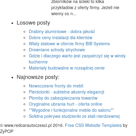
zbiorników na ścieki to kilka
przykładów z oferty firmy. Jeżeli nie
wiemy co n...
Losowe posty
Drabiny aluminiowe - dobra jakość
Dobre ceny instalacji dla klientów
Wiaty stalowe w ofercie firmy BIB Systems
Drewniane schody strychowe
Gdzie i dlaczego warto jest zaopatrzyć się w windy
kuchenne
Materiały budowalne w rozsądnej cenie
Najnowsze posty:
Nowoczesne fronty do mebli
Pierścionki - subtelne akcenty elegancji
Plomby do zabezpieczania towarów
Oryginalne ubrania hurt - oferta online
**Wygodne i funkcjonalne meble do salonu**
Solidna pokrywa studzienki ze stali nierdzewnej
© www.redcarautoczesci.pl 2016.
Free CSS Website Templates
by
ZyPOP