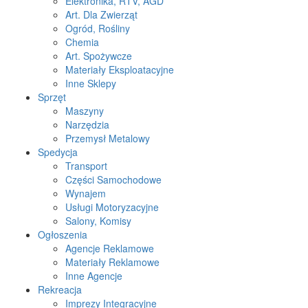
Elektronika, RTV, AGD
Art. Dla Zwierząt
Ogród, Rośliny
Chemia
Art. Spożywcze
Materiały Eksploatacyjne
Inne Sklepy
Sprzęt
Maszyny
Narzędzia
Przemysł Metalowy
Spedycja
Transport
Części Samochodowe
Wynajem
Usługi Motoryzacyjne
Salony, Komisy
Ogłoszenia
Agencje Reklamowe
Materiały Reklamowe
Inne Agencje
Rekreacja
Imprezy Integracyjne