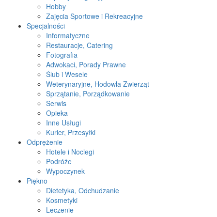
Hobby
Zajęcia Sportowe i Rekreacyjne
Specjalności
Informatyczne
Restauracje, Catering
Fotografia
Adwokaci, Porady Prawne
Ślub i Wesele
Weterynaryjne, Hodowla Zwierząt
Sprzątanie, Porządkowanie
Serwis
Opieka
Inne Usługi
Kurier, Przesyłki
Odprężenie
Hotele i Noclegi
Podróże
Wypoczynek
Piękno
Dietetyka, Odchudzanie
Kosmetyki
Leczenie