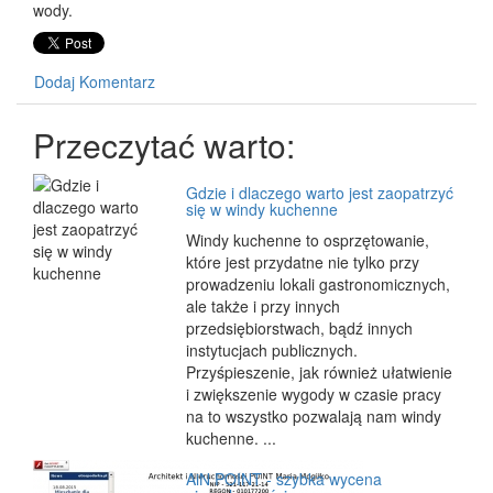
wody.
Dodaj Komentarz
Przeczytać warto:
Gdzie i dlaczego warto jest zaopatrzyć
się w windy kuchenne
Windy kuchenne to osprzętowanie,
które jest przydatne nie tylko przy
prowadzeniu lokali gastronomicznych,
ale także i przy innych
przedsiębiorstwach, bądź innych
instytucjach publicznych.
Przyśpieszenie, jak również ułatwienie
i zwiększenie wygody w czasie pracy
na to wszystko pozwalają nam windy
kuchenne. ...
AiN POINT - szybka wycena