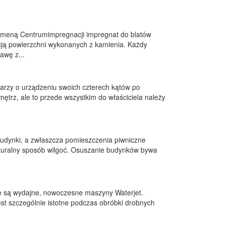
omeną Centrumimpregnacji impregnat do blatów
ją powierzchni wykonanych z kamienia. Każdy
awę z...
arzy o urządzeniu swoich czterech kątów po
ętrz, ale to przede wszystkim do właściciela należy
udynki, a zwłaszcza pomieszczenia piwniczne
uralny sposób wilgoć. Osuszanie budynków bywa
ne są wydajne, nowoczesne maszyny Waterjet.
est szczególnie istotne podczas obróbki drobnych