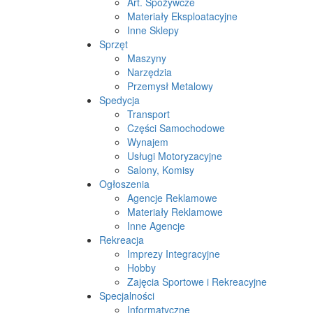
Art. Spożywcze
Materiały Eksploatacyjne
Inne Sklepy
Sprzęt
Maszyny
Narzędzia
Przemysł Metalowy
Spedycja
Transport
Części Samochodowe
Wynajem
Usługi Motoryzacyjne
Salony, Komisy
Ogłoszenia
Agencje Reklamowe
Materiały Reklamowe
Inne Agencje
Rekreacja
Imprezy Integracyjne
Hobby
Zajęcia Sportowe i Rekreacyjne
Specjalności
Informatyczne