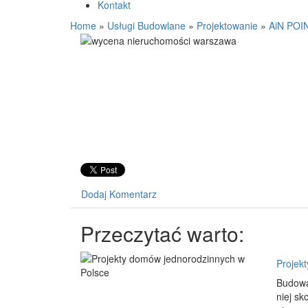
Kontakt
Home
»
Usługi Budowlane
»
Projektowanie
»
AiN POIN
Dodaj Komentarz
Przeczytać warto:
Projek
Budowa
niej sk