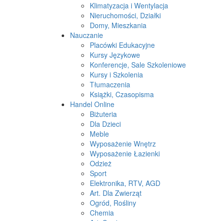
Klimatyzacja i Wentylacja
Nieruchomości, Działki
Domy, Mieszkania
Nauczanie
Placówki Edukacyjne
Kursy Językowe
Konferencje, Sale Szkoleniowe
Kursy i Szkolenia
Tłumaczenia
Książki, Czasopisma
Handel Online
Biżuteria
Dla Dzieci
Meble
Wyposażenie Wnętrz
Wyposażenie Łazienki
Odzież
Sport
Elektronika, RTV, AGD
Art. Dla Zwierząt
Ogród, Rośliny
Chemia