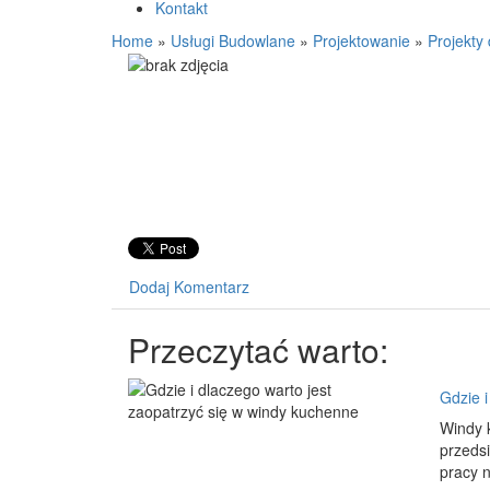
Kontakt
Home
»
Usługi Budowlane
»
Projektowanie
»
Projekty
Dodaj Komentarz
Przeczytać warto:
Gdzie i
Windy k
przedsi
pracy 