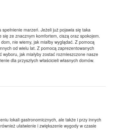
pełnienie marzeń. Jeżeli już pojawia się taka
że się ze znacznym komfortem, ciszą oraz spokojem.
y dom, nie wiemy, jak miałby wyglądać. Z pomocą
innych od wielu lat. Z pomocą zaprezentowanych
 wyboru, jak miałyby zostać rozmieszczone nasze
enie dla przyszłych właścicieli własnych domów.
niu lokali gastronomicznych, ale także i przy innych
k również ułatwienie i zwiększenie wygody w czasie