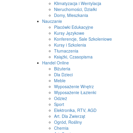
Klimatyzacja i Wentylacja
Nieruchomości, Działki
Domy, Mieszkania
Nauczanie
Placówki Edukacyjne
Kursy Językowe
Konferencje, Sale Szkoleniowe
Kursy i Szkolenia
Tłumaczenia
Książki, Czasopisma
Handel Online
Biżuteria
Dla Dzieci
Meble
Wyposażenie Wnętrz
Wyposażenie Łazienki
Odzież
Sport
Elektronika, RTV, AGD
Art. Dla Zwierząt
Ogród, Rośliny
Chemia