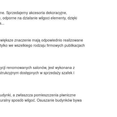
nne. Sprzedajemy akcesoria dekoracyjne,
odporne na działanie wilgoci elementy, dzięki
...
az większe znaczenie mają odpowiednio realizowane
e tylko we wszelkiego rodzaju firmowych publikacjach
ycji renomowanych salonów, jest wykonana z
trukcyjnym dostępnych w sprzedaży szafek i
udynki, a zwłaszcza pomieszczenia piwniczne
uralny sposób wilgoć. Osuszanie budynków bywa