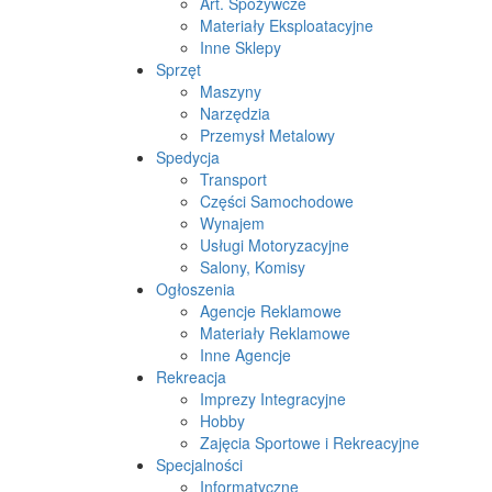
Art. Spożywcze
Materiały Eksploatacyjne
Inne Sklepy
Sprzęt
Maszyny
Narzędzia
Przemysł Metalowy
Spedycja
Transport
Części Samochodowe
Wynajem
Usługi Motoryzacyjne
Salony, Komisy
Ogłoszenia
Agencje Reklamowe
Materiały Reklamowe
Inne Agencje
Rekreacja
Imprezy Integracyjne
Hobby
Zajęcia Sportowe i Rekreacyjne
Specjalności
Informatyczne