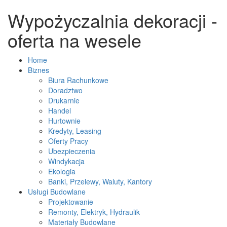
Wypożyczalnia dekoracji -
oferta na wesele
Home
Biznes
Biura Rachunkowe
Doradztwo
Drukarnie
Handel
Hurtownie
Kredyty, Leasing
Oferty Pracy
Ubezpieczenia
Windykacja
Ekologia
Banki, Przelewy, Waluty, Kantory
Usługi Budowlane
Projektowanie
Remonty, Elektryk, Hydraulik
Materiały Budowlane