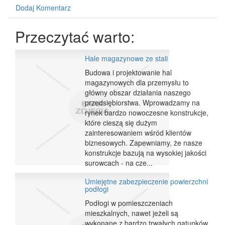
Dodaj Komentarz
Przeczytać warto:
Hale magazynowe ze stali
Budowa i projektowanie hal
magazynowych dla przemysłu to
główny obszar działania naszego
przedsiębiorstwa. Wprowadzamy na
rynek bardzo nowoczesne konstrukcje,
które cieszą się dużym
zainteresowaniem wśród klientów
biznesowych. Zapewniamy, że nasze
konstrukcje bazują na wysokiej jakości
surowcach - na cze...
Umiejętne zabezpieczenie powierzchni
podłogi
Podłogi w pomieszczeniach
mieszkalnych, nawet jeżeli są
wykonane z bardzo trwałych gatunków