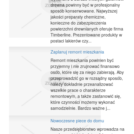
drewna powinny być w profesjonalny
sposób konserwowane. Najwyższej
jakości preparaty chemiczne,
konieczne do zabezpieczenia
powierzchni drewnianych oferuje firma
Timberline. Prezentowane produkty w
postaci lakierów czy...
Zaplanuj remont mieszkania
Remont mieszkania powinien być
przyjemny i nie zrujnować finansowo
osób, które się za niego zabierają. Aby
przeprowadzić go w rozsądny sposób,
należy dokładnie przeanalizować
wszelkie prace o charakterze
remontowym, a także zastanowić się,
które czynności możemy wykonać
samodzielnie. Bardzo ważne j...
Nowoczesne piece do domu
Nasze przedsiębiorstwo wprowadza na