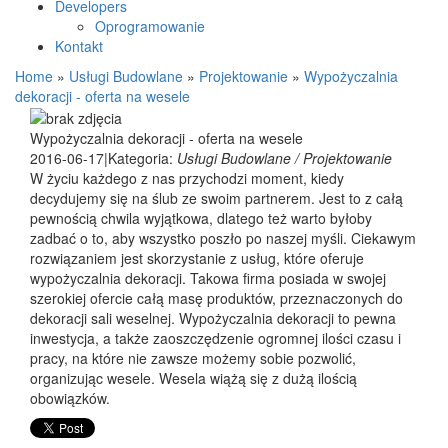
Developers
Oprogramowanie
Kontakt
Home
»
Usługi Budowlane
»
Projektowanie
»
Wypożyczalnia
dekoracji - oferta na wesele
Wypożyczalnia dekoracji - oferta na wesele
2016-06-17
|
Kategoria:
Usługi Budowlane / Projektowanie
W życiu każdego z nas przychodzi moment, kiedy
decydujemy się na ślub ze swoim partnerem. Jest to z całą
pewnością chwila wyjątkowa, dlatego też warto byłoby
zadbać o to, aby wszystko poszło po naszej myśli. Ciekawym
rozwiązaniem jest skorzystanie z usług, które oferuje
wypożyczalnia dekoracji. Takowa firma posiada w swojej
szerokiej ofercie całą masę produktów, przeznaczonych do
dekoracji sali weselnej. Wypożyczalnia dekoracji to pewna
inwestycja, a także zaoszczędzenie ogromnej ilości czasu i
pracy, na które nie zawsze możemy sobie pozwolić,
organizując wesele. Wesela wiążą się z dużą ilością
obowiązków.