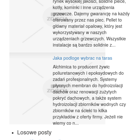
rynek wysokiej jakości, solidne piece,
kotły, kominki i inne urządzenia
grzewcze. Dajemy gwarancję na każdy
oferowany przez nas piec. Pellet to
główny materiał opałowy, który jest
wykorzystywany w naszych
urządzeniach grzewczych. Wszystkie
instalacje są bardzo solidnie z...
Jaka podloge wybrac na taras
Alchimica to producent żywic
poliuretanowych i epoksydowych do
zadań profesjonalnych. Systemy
płynnych membran do hydroizolacji
dachów oraz renowacji zużytych
pokryć dachowych, a także system
hydroizolacji zbiorników wodnych czy
zbiorników na ścieki to kilka
przykładów z oferty firmy. Jeżeli nie
wiemy co n...
Losowe posty