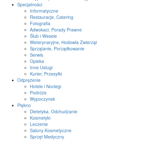
Specjalności
Informatyczne
Restauracje, Catering
Fotografia
Adwokaci, Porady Prawne
Ślub i Wesele
Weterynaryjne, Hodowla Zwierząt
Sprzątanie, Porządkowanie
Serwis
Opieka
Inne Usługi
Kurier, Przesyłki
Odprężenie
Hotele i Noclegi
Podróże
Wypoczynek
Piękno
Dietetyka, Odchudzanie
Kosmetyki
Leczenie
Salony Kosmetyczne
Sprzęt Medyczny