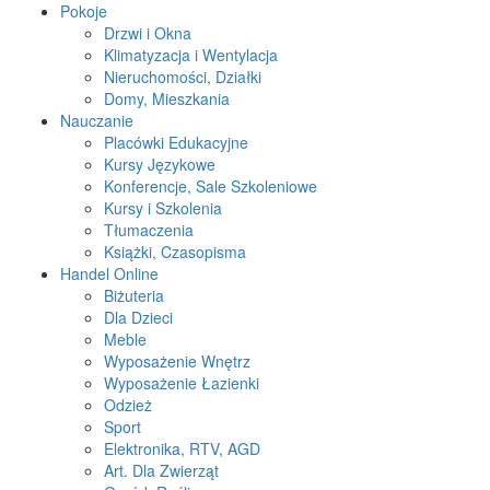
Pokoje
Drzwi i Okna
Klimatyzacja i Wentylacja
Nieruchomości, Działki
Domy, Mieszkania
Nauczanie
Placówki Edukacyjne
Kursy Językowe
Konferencje, Sale Szkoleniowe
Kursy i Szkolenia
Tłumaczenia
Książki, Czasopisma
Handel Online
Biżuteria
Dla Dzieci
Meble
Wyposażenie Wnętrz
Wyposażenie Łazienki
Odzież
Sport
Elektronika, RTV, AGD
Art. Dla Zwierząt