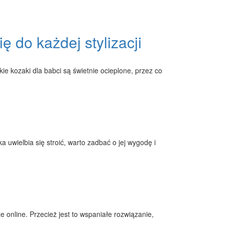
ę do każdej stylizacji
ie kozaki dla babci są świetnie ocieplone, przez co
 uwielbia się stroić, warto zadbać o jej wygodę i
 online. Przecież jest to wspaniałe rozwiązanie,