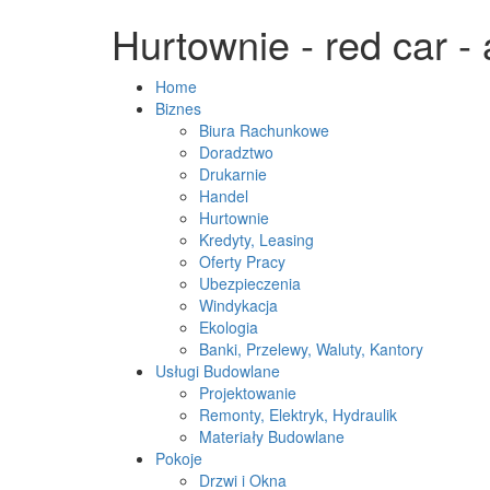
Hurtownie - red car -
Home
Biznes
Biura Rachunkowe
Doradztwo
Drukarnie
Handel
Hurtownie
Kredyty, Leasing
Oferty Pracy
Ubezpieczenia
Windykacja
Ekologia
Banki, Przelewy, Waluty, Kantory
Usługi Budowlane
Projektowanie
Remonty, Elektryk, Hydraulik
Materiały Budowlane
Pokoje
Drzwi i Okna