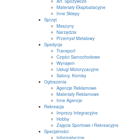
Art. Spożywcze
Materiały Eksploatacyjne
Inne Sklepy
Sprzęt
Maszyny
Narzędzia
Przemysł Metalowy
Spedycja
Transport
Części Samochodowe
Wynajem
Usługi Motoryzacyjne
Salony, Komisy
Ogłoszenia
Agencje Reklamowe
Materiały Reklamowe
Inne Agencje
Rekreacja
Imprezy Integracyjne
Hobby
Zajęcia Sportowe i Rekreacyjne
Specjalności
Informatyczne