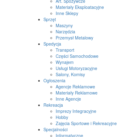
Art. Spożywcze
Materiały Eksploatacyjne
Inne Sklepy
Sprzęt
Maszyny
Narzędzia
Przemysł Metalowy
Spedycja
Transport
Części Samochodowe
Wynajem
Usługi Motoryzacyjne
Salony, Komisy
Ogłoszenia
Agencje Reklamowe
Materiały Reklamowe
Inne Agencje
Rekreacja
Imprezy Integracyjne
Hobby
Zajęcia Sportowe i Rekreacyjne
Specjalności
Informatyczne