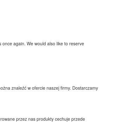
us once again. We would also like to reserve
można znaleźć w ofercie naszej firmy. Dostarczamy
ferowane przez nas produkty cechuje przede