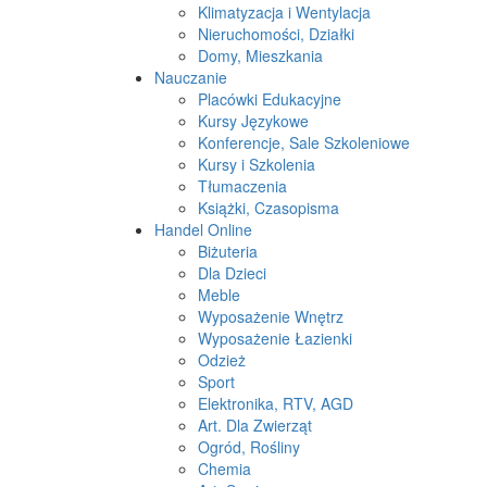
Klimatyzacja i Wentylacja
Nieruchomości, Działki
Domy, Mieszkania
Nauczanie
Placówki Edukacyjne
Kursy Językowe
Konferencje, Sale Szkoleniowe
Kursy i Szkolenia
Tłumaczenia
Książki, Czasopisma
Handel Online
Biżuteria
Dla Dzieci
Meble
Wyposażenie Wnętrz
Wyposażenie Łazienki
Odzież
Sport
Elektronika, RTV, AGD
Art. Dla Zwierząt
Ogród, Rośliny
Chemia