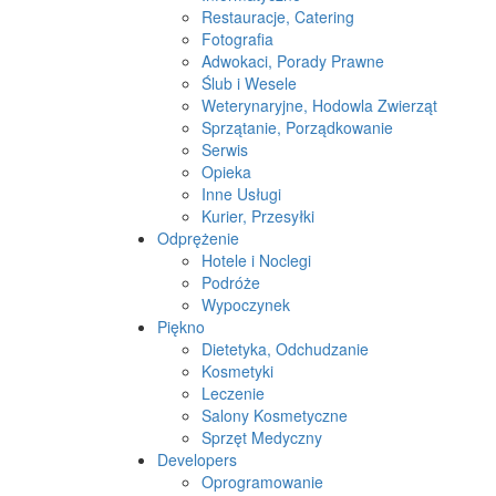
Restauracje, Catering
Fotografia
Adwokaci, Porady Prawne
Ślub i Wesele
Weterynaryjne, Hodowla Zwierząt
Sprzątanie, Porządkowanie
Serwis
Opieka
Inne Usługi
Kurier, Przesyłki
Odprężenie
Hotele i Noclegi
Podróże
Wypoczynek
Piękno
Dietetyka, Odchudzanie
Kosmetyki
Leczenie
Salony Kosmetyczne
Sprzęt Medyczny
Developers
Oprogramowanie