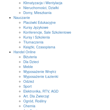
Klimatyzacja i Wentylacja
Nieruchomości, Działki
Domy, Mieszkania
Nauczanie
Placówki Edukacyjne
Kursy Językowe
Konferencje, Sale Szkoleniowe
Kursy i Szkolenia
Tłumaczenia
Książki, Czasopisma
Handel Online
Biżuteria
Dla Dzieci
Meble
Wyposażenie Wnętrz
Wyposażenie Łazienki
Odzież
Sport
Elektronika, RTV, AGD
Art. Dla Zwierząt
Ogród, Rośliny
Chemia