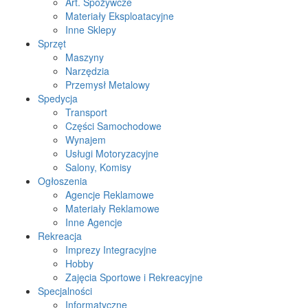
Art. Spożywcze
Materiały Eksploatacyjne
Inne Sklepy
Sprzęt
Maszyny
Narzędzia
Przemysł Metalowy
Spedycja
Transport
Części Samochodowe
Wynajem
Usługi Motoryzacyjne
Salony, Komisy
Ogłoszenia
Agencje Reklamowe
Materiały Reklamowe
Inne Agencje
Rekreacja
Imprezy Integracyjne
Hobby
Zajęcia Sportowe i Rekreacyjne
Specjalności
Informatyczne