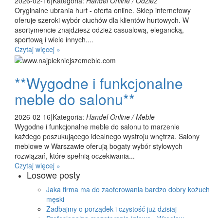
2026-02-16
|
Kategoria:
Handel Online / Odzież
Oryginalne ubrania hurt - oferta online. Sklep internetowy
oferuje szeroki wybór ciuchów dla klientów hurtowych. W
asortymencie znajdziesz odzież casualową, elegancką,
sportową i wiele innych....
Czytaj więcej »
**Wygodne i funkcjonalne
meble do salonu**
2026-02-16
|
Kategoria:
Handel Online / Meble
Wygodne i funkcjonalne meble do salonu to marzenie
każdego poszukującego idealnego wystroju wnętrza. Salony
meblowe w Warszawie oferują bogaty wybór stylowych
rozwiązań, które spełnią oczekiwania...
Czytaj więcej »
Losowe posty
Jaka firma ma do zaoferowania bardzo dobry kożuch
męski
Zadbajmy o porządek i czystość już dzisiaj