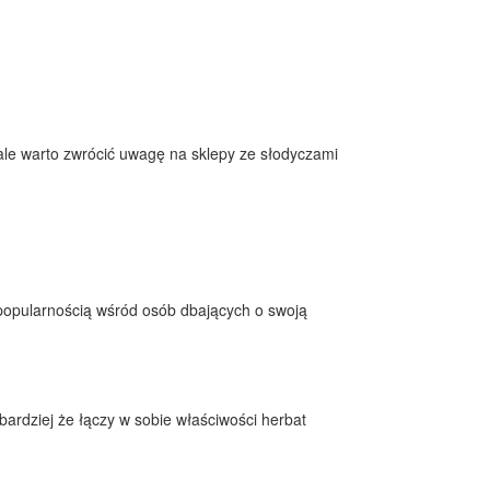
le warto zwrócić uwagę na sklepy ze słodyczami
ą popularnością wśród osób dbających o swoją
bardziej że łączy w sobie właściwości herbat