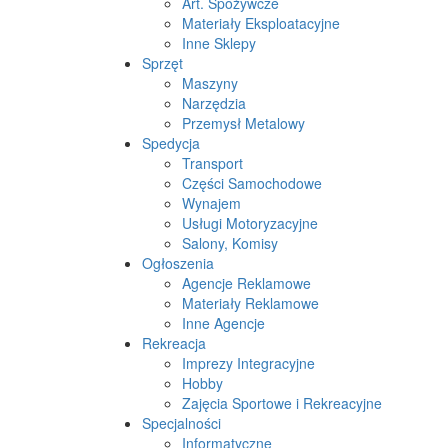
Art. Spożywcze
Materiały Eksploatacyjne
Inne Sklepy
Sprzęt
Maszyny
Narzędzia
Przemysł Metalowy
Spedycja
Transport
Części Samochodowe
Wynajem
Usługi Motoryzacyjne
Salony, Komisy
Ogłoszenia
Agencje Reklamowe
Materiały Reklamowe
Inne Agencje
Rekreacja
Imprezy Integracyjne
Hobby
Zajęcia Sportowe i Rekreacyjne
Specjalności
Informatyczne