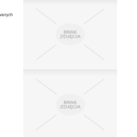
owanych