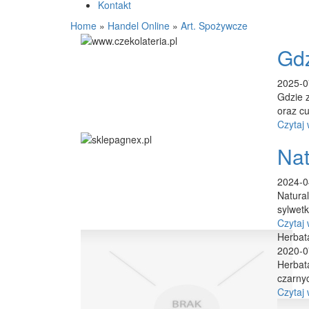
Kontakt
Home
»
Handel Online
»
Art. Spożywcze
Gdz
2025-0
Gdzie 
oraz cu
Czytaj 
Nat
2024-0
Natural
sylwetk
Czytaj 
Herbata
2020-0
Herbata
czarnyc
Czytaj 