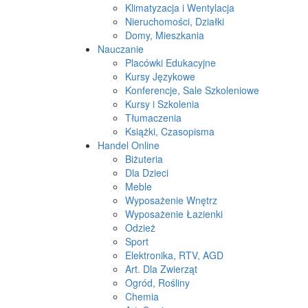
Klimatyzacja i Wentylacja
Nieruchomości, Działki
Domy, Mieszkania
Nauczanie
Placówki Edukacyjne
Kursy Językowe
Konferencje, Sale Szkoleniowe
Kursy i Szkolenia
Tłumaczenia
Książki, Czasopisma
Handel Online
Biżuteria
Dla Dzieci
Meble
Wyposażenie Wnętrz
Wyposażenie Łazienki
Odzież
Sport
Elektronika, RTV, AGD
Art. Dla Zwierząt
Ogród, Rośliny
Chemia