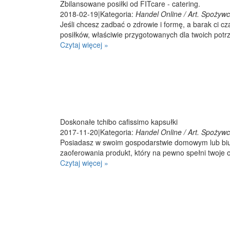
Zbilansowane posiłki od FITcare - catering.
2018-02-19
|
Kategoria:
Handel Online / Art. Spożyw
Jeśli chcesz zadbać o zdrowie i formę, a barak ci
posiłków, właściwie przygotowanych dla twoich potrze
Czytaj więcej »
Doskonałe tchibo cafissimo kapsułki
2017-11-20
|
Kategoria:
Handel Online / Art. Spożyw
Posiadasz w swoim gospodarstwie domowym lub biu
zaoferowania produkt, który na pewno spełni twoje o
Czytaj więcej »