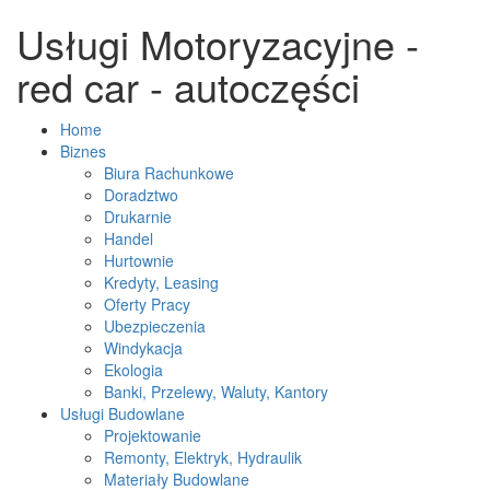
Usługi Motoryzacyjne -
red car - autoczęści
Home
Biznes
Biura Rachunkowe
Doradztwo
Drukarnie
Handel
Hurtownie
Kredyty, Leasing
Oferty Pracy
Ubezpieczenia
Windykacja
Ekologia
Banki, Przelewy, Waluty, Kantory
Usługi Budowlane
Projektowanie
Remonty, Elektryk, Hydraulik
Materiały Budowlane