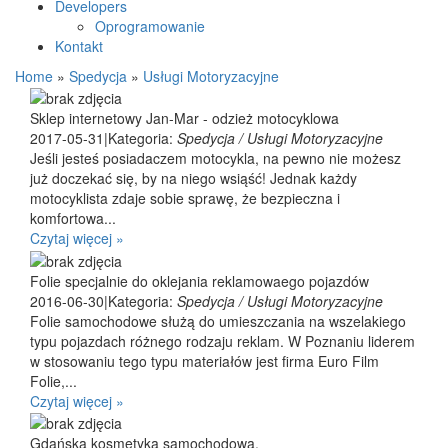
Developers
Oprogramowanie
Kontakt
Home
»
Spedycja
»
Usługi Motoryzacyjne
Sklep internetowy Jan-Mar - odzież motocyklowa
2017-05-31
|
Kategoria:
Spedycja / Usługi Motoryzacyjne
Jeśli jesteś posiadaczem motocykla, na pewno nie możesz
już doczekać się, by na niego wsiąść! Jednak każdy
motocyklista zdaje sobie sprawę, że bezpieczna i
komfortowa...
Czytaj więcej »
Folie specjalnie do oklejania reklamowaego pojazdów
2016-06-30
|
Kategoria:
Spedycja / Usługi Motoryzacyjne
Folie samochodowe służą do umieszczania na wszelakiego
typu pojazdach różnego rodzaju reklam. W Poznaniu liderem
w stosowaniu tego typu materiałów jest firma Euro Film
Folie,...
Czytaj więcej »
Gdańska kosmetyka samochodowa.