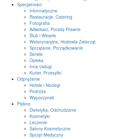
Specjalności
Informatyczne
Restauracje, Catering
Fotografia
Adwokaci, Porady Prawne
Ślub i Wesele
Weterynaryjne, Hodowla Zwierząt
Sprzątanie, Porządkowanie
Serwis
Opieka
Inne Usługi
Kurier, Przesyłki
Odprężenie
Hotele i Noclegi
Podróże
Wypoczynek
Piękno
Dietetyka, Odchudzanie
Kosmetyki
Leczenie
Salony Kosmetyczne
Sprzęt Medyczny