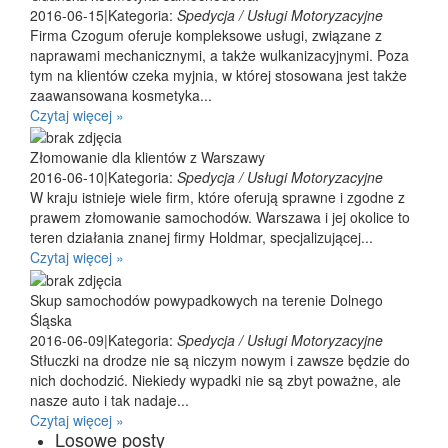
2016-06-15
|
Kategoria:
Spedycja / Usługi Motoryzacyjne
Firma Czogum oferuje kompleksowe usługi, związane z
naprawami mechanicznymi, a także wulkanizacyjnymi. Poza
tym na klientów czeka myjnia, w której stosowana jest także
zaawansowana kosmetyka...
Czytaj więcej »
Złomowanie dla klientów z Warszawy
2016-06-10
|
Kategoria:
Spedycja / Usługi Motoryzacyjne
W kraju istnieje wiele firm, które oferują sprawne i zgodne z
prawem złomowanie samochodów. Warszawa i jej okolice to
teren działania znanej firmy Holdmar, specjalizującej...
Czytaj więcej »
Skup samochodów powypadkowych na terenie Dolnego
Śląska
2016-06-09
|
Kategoria:
Spedycja / Usługi Motoryzacyjne
Stłuczki na drodze nie są niczym nowym i zawsze będzie do
nich dochodzić. Niekiedy wypadki nie są zbyt poważne, ale
nasze auto i tak nadaje...
Czytaj więcej »
Losowe posty