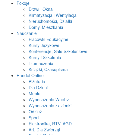
Pokoje
Drzwi i Okna
Klimatyzacja i Wentylacja
Nieruchomości, Działki
Domy, Mieszkania
Nauczanie
Placówki Edukacyjne
Kursy Językowe
Konferencje, Sale Szkoleniowe
Kursy i Szkolenia
Tłumaczenia
Książki, Czasopisma
Handel Online
Biżuteria
Dla Dzieci
Meble
Wyposażenie Wnętrz
Wyposażenie Łazienki
Odzież
Sport
Elektronika, RTV, AGD
Art. Dla Zwierząt