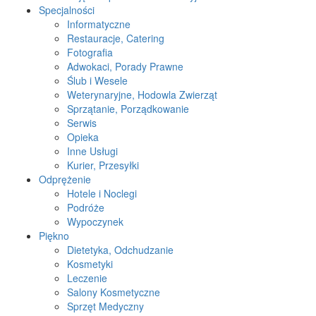
Specjalności
Informatyczne
Restauracje, Catering
Fotografia
Adwokaci, Porady Prawne
Ślub i Wesele
Weterynaryjne, Hodowla Zwierząt
Sprzątanie, Porządkowanie
Serwis
Opieka
Inne Usługi
Kurier, Przesyłki
Odprężenie
Hotele i Noclegi
Podróże
Wypoczynek
Piękno
Dietetyka, Odchudzanie
Kosmetyki
Leczenie
Salony Kosmetyczne
Sprzęt Medyczny