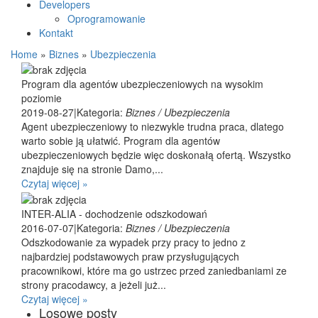
Developers
Oprogramowanie
Kontakt
Home
»
Biznes
»
Ubezpieczenia
Program dla agentów ubezpieczeniowych na wysokim
poziomie
2019-08-27
|
Kategoria:
Biznes / Ubezpieczenia
Agent ubezpieczeniowy to niezwykle trudna praca, dlatego
warto sobie ją ułatwić. Program dla agentów
ubezpieczeniowych będzie więc doskonałą ofertą. Wszystko
znajduje się na stronie Damo,...
Czytaj więcej »
INTER-ALIA - dochodzenie odszkodowań
2016-07-07
|
Kategoria:
Biznes / Ubezpieczenia
Odszkodowanie za wypadek przy pracy to jedno z
najbardziej podstawowych praw przysługujących
pracownikowi, które ma go ustrzec przed zaniedbaniami ze
strony pracodawcy, a jeżeli już...
Czytaj więcej »
Losowe posty