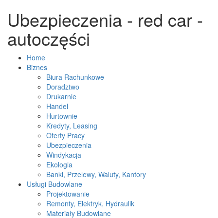
Ubezpieczenia - red car -
autoczęści
Home
Biznes
Biura Rachunkowe
Doradztwo
Drukarnie
Handel
Hurtownie
Kredyty, Leasing
Oferty Pracy
Ubezpieczenia
Windykacja
Ekologia
Banki, Przelewy, Waluty, Kantory
Usługi Budowlane
Projektowanie
Remonty, Elektryk, Hydraulik
Materiały Budowlane