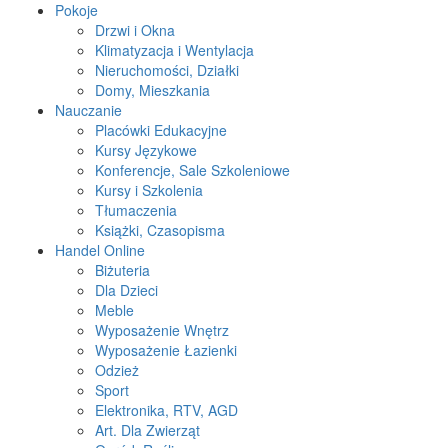
Pokoje
Drzwi i Okna
Klimatyzacja i Wentylacja
Nieruchomości, Działki
Domy, Mieszkania
Nauczanie
Placówki Edukacyjne
Kursy Językowe
Konferencje, Sale Szkoleniowe
Kursy i Szkolenia
Tłumaczenia
Książki, Czasopisma
Handel Online
Biżuteria
Dla Dzieci
Meble
Wyposażenie Wnętrz
Wyposażenie Łazienki
Odzież
Sport
Elektronika, RTV, AGD
Art. Dla Zwierząt