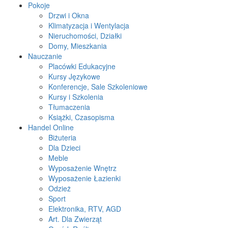
Pokoje
Drzwi i Okna
Klimatyzacja i Wentylacja
Nieruchomości, Działki
Domy, Mieszkania
Nauczanie
Placówki Edukacyjne
Kursy Językowe
Konferencje, Sale Szkoleniowe
Kursy i Szkolenia
Tłumaczenia
Książki, Czasopisma
Handel Online
Biżuteria
Dla Dzieci
Meble
Wyposażenie Wnętrz
Wyposażenie Łazienki
Odzież
Sport
Elektronika, RTV, AGD
Art. Dla Zwierząt