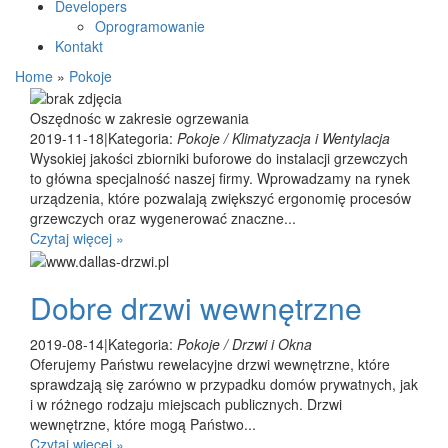
Developers
Oprogramowanie
Kontakt
Home
»
Pokoje
Oszędnośc w zakresie ogrzewania
2019-11-18
|
Kategoria:
Pokoje / Klimatyzacja i Wentylacja
Wysokiej jakości zbiorniki buforowe do instalacji grzewczych
to główna specjalność naszej firmy. Wprowadzamy na rynek
urządzenia, które pozwalają zwiększyć ergonomię procesów
grzewczych oraz wygenerować znaczne...
Czytaj więcej »
Dobre drzwi wewnętrzne
2019-08-14
|
Kategoria:
Pokoje / Drzwi i Okna
Oferujemy Państwu rewelacyjne drzwi wewnętrzne, które
sprawdzają się zarówno w przypadku domów prywatnych, jak
i w różnego rodzaju miejscach publicznych. Drzwi
wewnętrzne, które mogą Państwo...
Czytaj więcej »