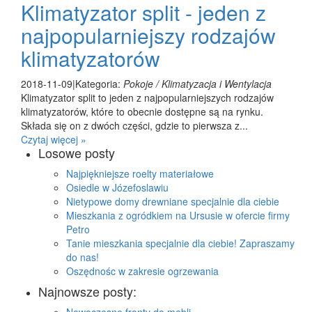
Klimatyzator split - jeden z
najpopularniejszy rodzajów
klimatyzatorów
2018-11-09
|
Kategoria:
Pokoje / Klimatyzacja i Wentylacja
Klimatyzator split to jeden z najpopularniejszych rodzajów
klimatyzatorów, które to obecnie dostępne są na rynku.
Składa się on z dwóch części, gdzie to pierwsza z...
Czytaj więcej »
Losowe posty
Najpiękniejsze roelty materiałowe
Osiedle w Józefoslawiu
Nietypowe domy drewniane specjalnie dla ciebie
Mieszkania z ogródkiem na Ursusie w ofercie firmy
Petro
Tanie mieszkania specjalnie dla ciebie! Zapraszamy
do nas!
Oszędnośc w zakresie ogrzewania
Najnowsze posty:
Nowoczesne fronty do mebli