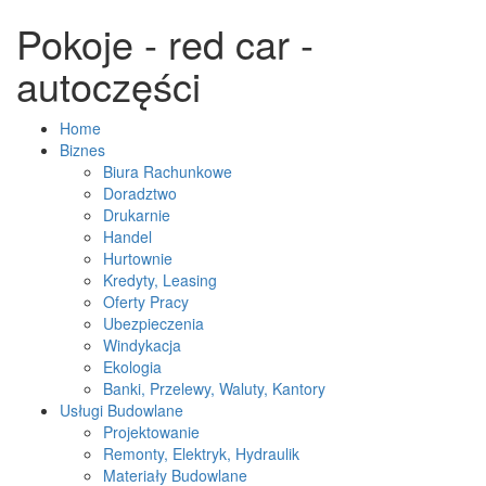
Pokoje - red car -
autoczęści
Home
Biznes
Biura Rachunkowe
Doradztwo
Drukarnie
Handel
Hurtownie
Kredyty, Leasing
Oferty Pracy
Ubezpieczenia
Windykacja
Ekologia
Banki, Przelewy, Waluty, Kantory
Usługi Budowlane
Projektowanie
Remonty, Elektryk, Hydraulik
Materiały Budowlane