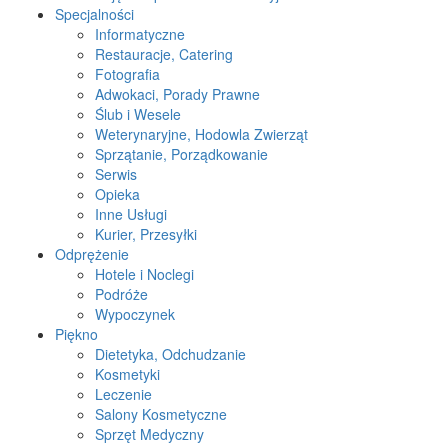
Specjalności
Informatyczne
Restauracje, Catering
Fotografia
Adwokaci, Porady Prawne
Ślub i Wesele
Weterynaryjne, Hodowla Zwierząt
Sprzątanie, Porządkowanie
Serwis
Opieka
Inne Usługi
Kurier, Przesyłki
Odprężenie
Hotele i Noclegi
Podróże
Wypoczynek
Piękno
Dietetyka, Odchudzanie
Kosmetyki
Leczenie
Salony Kosmetyczne
Sprzęt Medyczny